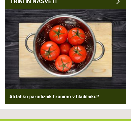
TRIKI IN NASVETI
Ali lahko paradižnik hranimo v hladilniku?