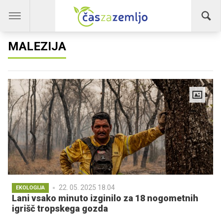
MALEZIJA
22. 05. 2025 18.04
EKOLOGIJA
Lani vsako minuto izginilo za 18 nogometnih
igrišč tropskega gozda