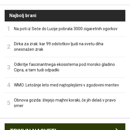
Najbolj brani
Na poti iz Seče do Lucije pobrala 3000 cigaretnih ogorkov
Dirka za zrak: kar 99 odstotkov ljudi na svetu diha
onesnažen zrak
Odkritje fascinantnega ekosistema pod morsko gladino
Cipra, a tam tudi odpadki
WMO: Letošnje leto med najtoplejšimi v zgodovini meritev
Obnova gozda: štejejo majhni koraki, če jih delaš v pravo
smer