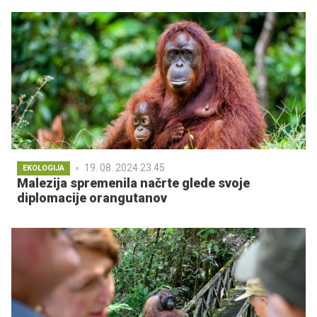
19. 08. 2024 23.45
EKOLOGIJA
Malezija spremenila načrte glede svoje
diplomacije orangutanov