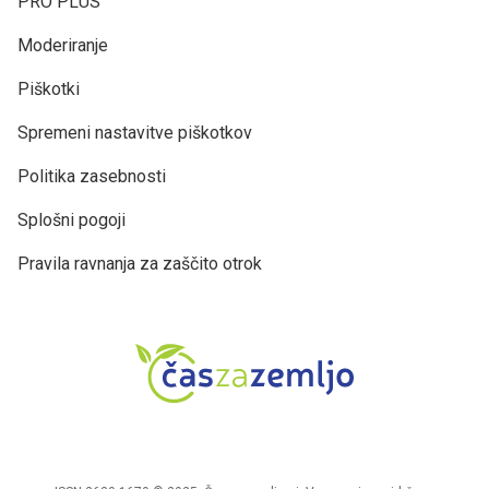
PRO PLUS
Moderiranje
Piškotki
Spremeni nastavitve piškotkov
Politika zasebnosti
Splošni pogoji
Pravila ravnanja za zaščito otrok