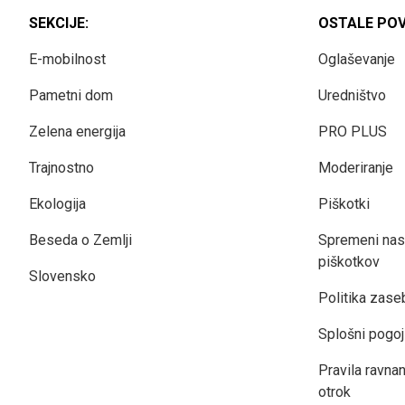
SEKCIJE:
OSTALE PO
E-mobilnost
Oglaševanje
Pametni dom
Uredništvo
Zelena energija
PRO PLUS
Trajnostno
Moderiranje
Ekologija
Piškotki
Beseda o Zemlji
Spremeni nas
piškotkov
Slovensko
Politika zase
Splošni pogoj
Pravila ravnan
otrok