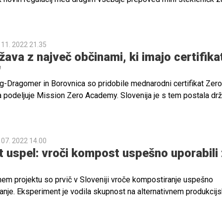
 in lončkov za enkratno uporabo, vrečk za sadje in zelenjavo ter
no velikost paketov za spletna naročila. Konec želijo narediti
izdelkov v velikih škatlah.
 11. 2022 21.35
žava z največ občinami, ki imajo certifika
'
g-Dragomer in Borovnica so pridobile mednarodni certifikat Zer
a podeljuje Mission Zero Academy. Slovenija je s tem postala dr
imi občinami. Ta certifikat so si pred tem že uspeli zagotoviti tud
so sporočili iz Ekologov brez meja.
 07. 2022 14.00
 uspel: vroči kompost uspešno uporabili
em projektu so prvič v Sloveniji vroče kompostiranje uspešno
vanje. Eksperiment je vodila skupnost na alternativnem produkci
 se nahaja pri veliki gradbeni jami za Bežigradom v Ljubljani. Upo
 procesa kompostiranja ima potencial za zmanjšanje emisij