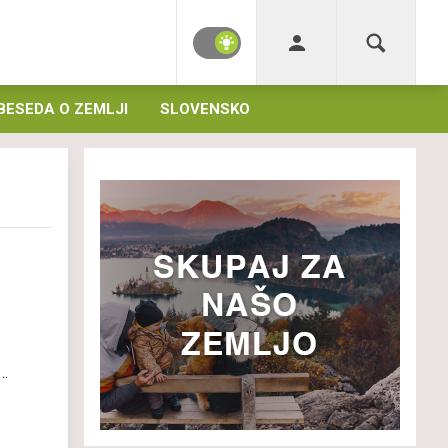
BESEDA O ZEMLJI
SLOVENSKO
na
ol
ot