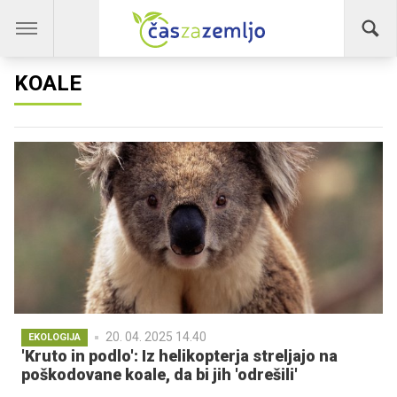
KOALE
20. 04. 2025 14.40
EKOLOGIJA
'Kruto in podlo': Iz helikopterja streljajo na
poškodovane koale, da bi jih 'odrešili'