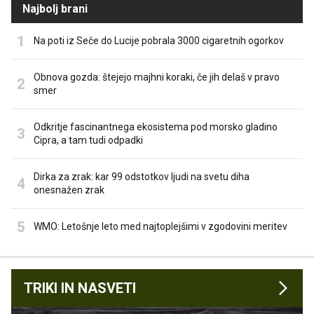
Najbolj brani
Na poti iz Seče do Lucije pobrala 3000 cigaretnih ogorkov
Obnova gozda: štejejo majhni koraki, če jih delaš v pravo
smer
Odkritje fascinantnega ekosistema pod morsko gladino
Cipra, a tam tudi odpadki
Dirka za zrak: kar 99 odstotkov ljudi na svetu diha
onesnažen zrak
WMO: Letošnje leto med najtoplejšimi v zgodovini meritev
TRIKI IN NASVETI