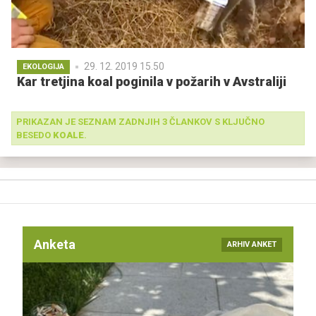
29. 12. 2019 15.50
EKOLOGIJA
Kar tretjina koal poginila v požarih v Avstraliji
PRIKAZAN JE SEZNAM ZADNJIH 3 ČLANKOV S KLJUČNO
BESEDO
KOALE
.
Anketa
ARHIV ANKET