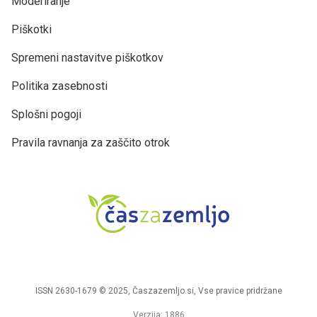
Moderiranje
Piškotki
Spremeni nastavitve piškotkov
Politika zasebnosti
Splošni pogoji
Pravila ravnanja za zaščito otrok
ISSN 2630-1679 © 2025, Časzazemljo.si, Vse pravice pridržane
Verzija: 1886