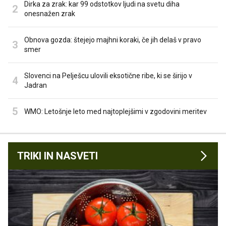
Dirka za zrak: kar 99 odstotkov ljudi na svetu diha
onesnažen zrak
Obnova gozda: štejejo majhni koraki, če jih delaš v pravo
smer
Slovenci na Pelješcu ulovili eksotične ribe, ki se širijo v
Jadran
WMO: Letošnje leto med najtoplejšimi v zgodovini meritev
TRIKI IN NASVETI