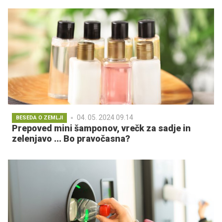
04. 05. 2024 09.14
BESEDA O ZEMLJI
Prepoved mini šamponov, vrečk za sadje in
zelenjavo ... Bo pravočasna?