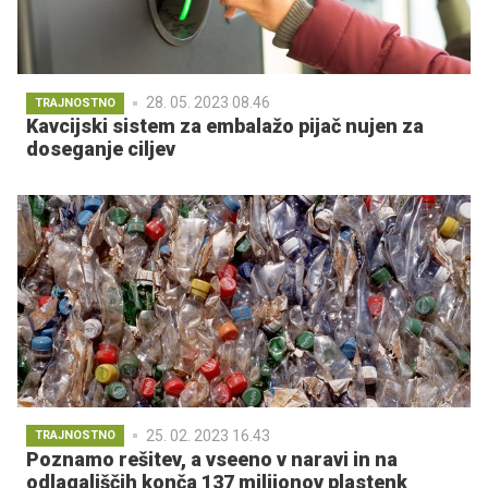
28. 05. 2023 08.46
TRAJNOSTNO
Kavcijski sistem za embalažo pijač nujen za
doseganje ciljev
25. 02. 2023 16.43
TRAJNOSTNO
Poznamo rešitev, a vseeno v naravi in na
odlagališčih konča 137 milijonov plastenk