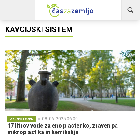
KAVCIJSKI SISTEM
08. 06. 2025 06.00
ZELENI TEDEN
17 litrov vode za eno plastenko, zraven pa
mikroplastika in kemikalije