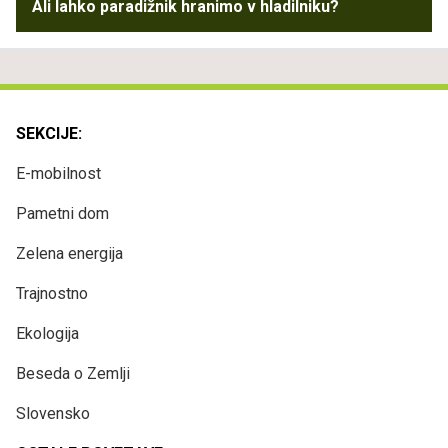
Ali lahko paradižnik hranimo v hladilniku?
SEKCIJE:
E-mobilnost
Pametni dom
Zelena energija
Trajnostno
Ekologija
Beseda o Zemlji
Slovensko