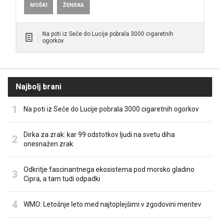
MOŠKI
ŽENSKA
Na poti iz Seče do Lucije pobrala 3000 cigaretnih
ogorkov
Najbolj brani
Na poti iz Seče do Lucije pobrala 3000 cigaretnih ogorkov
Dirka za zrak: kar 99 odstotkov ljudi na svetu diha
onesnažen zrak
Odkritje fascinantnega ekosistema pod morsko gladino
Cipra, a tam tudi odpadki
WMO: Letošnje leto med najtoplejšimi v zgodovini meritev