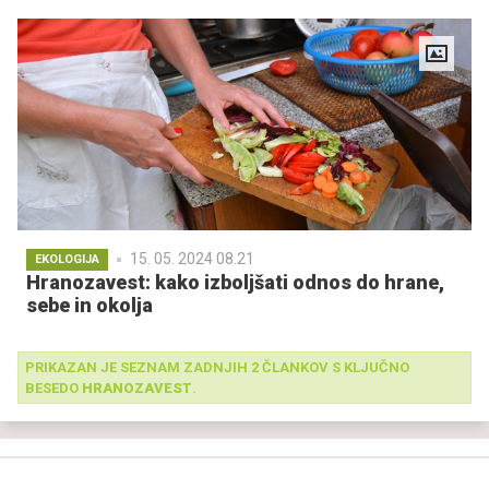
15. 05. 2024 08.21
EKOLOGIJA
Hranozavest: kako izboljšati odnos do hrane,
sebe in okolja
PRIKAZAN JE SEZNAM ZADNJIH 2 ČLANKOV S KLJUČNO
BESEDO
HRANOZAVEST
.