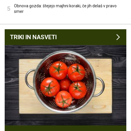
Obnova gozda: štejejo majhni koraki, če jih delaš v pravo
smer
TRIKI IN NASVETI