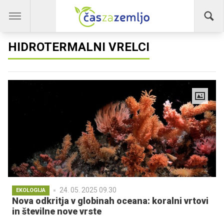
HIDROTERMALNI VRELCI
24. 05. 2025 09.30
EKOLOGIJA
Nova odkritja v globinah oceana: koralni vrtovi
in številne nove vrste