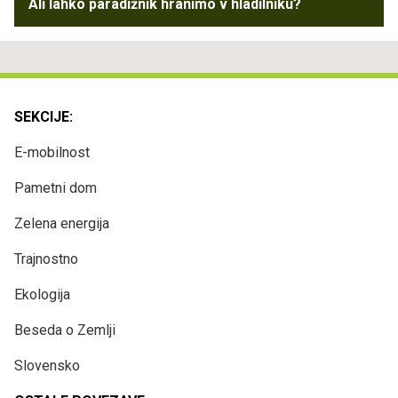
Ali lahko paradižnik hranimo v hladilniku?
SEKCIJE:
E-mobilnost
Pametni dom
Zelena energija
Trajnostno
Ekologija
Beseda o Zemlji
Slovensko