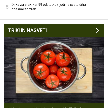
Dirka za zrak: kar 99 odstotkov ljudi na svetu diha
onesnažen zrak
TRIKI IN NASVETI