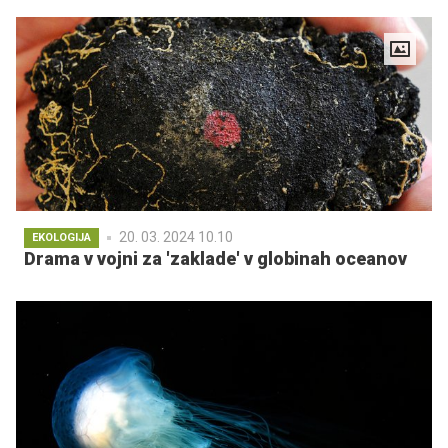
20. 03. 2024 10.10
EKOLOGIJA
Drama v vojni za 'zaklade' v globinah oceanov