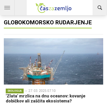
GLOBOKOMORSKO RUDARJENJE
27. 03. 2025 07.10
EKOLOGIJA
'Zlata' mrzlica na dnu oceanov: kovanje
dobičkov ali zaščita ekosistema?