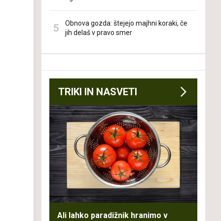
Obnova gozda: štejejo majhni koraki, če
jih delaš v pravo smer
TRIKI IN NASVETI
Ali lahko paradižnik hranimo v