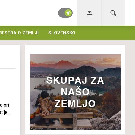
BESEDA O ZEMLJI
SLOVENSKO
a pri
t je
jo pa