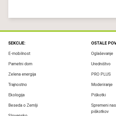
SEKCIJE:
OSTALE PO
E-mobilnost
Oglaševanje
Pametni dom
Uredništvo
Zelena energija
PRO PLUS
Trajnostno
Moderiranje
Ekologija
Piškotki
Beseda o Zemlji
Spremeni nas
piškotkov
Slovensko