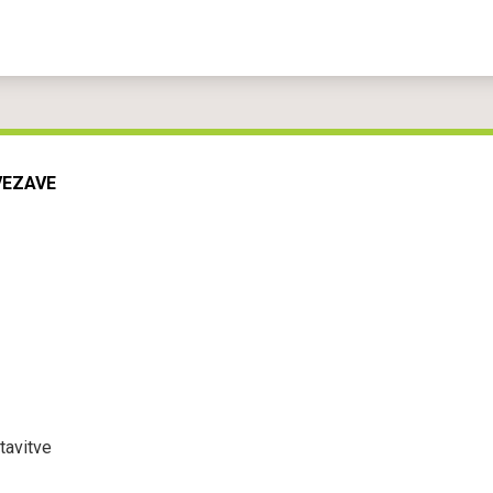
VEZAVE
tavitve