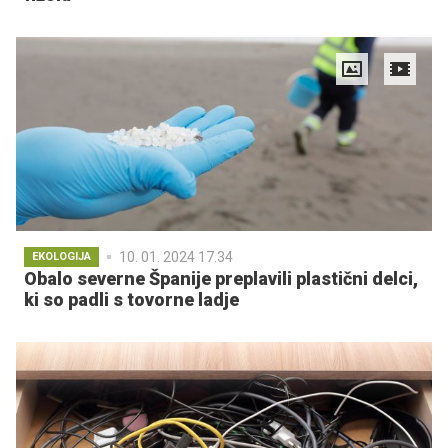
10. 01. 2024 17.34
EKOLOGIJA
Obalo severne Španije preplavili plastični delci,
ki so padli s tovorne ladje