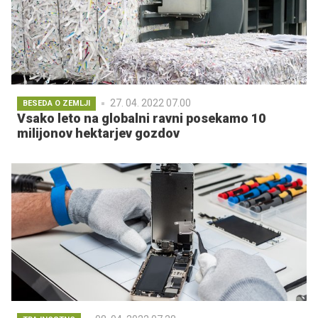
27. 04. 2022 07.00
BESEDA O ZEMLJI
Vsako leto na globalni ravni posekamo 10
milijonov hektarjev gozdov