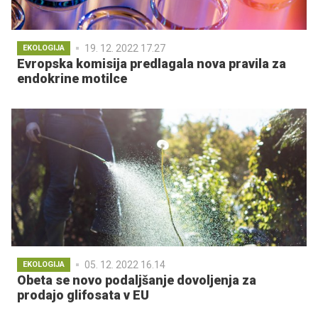
19. 12. 2022 17.27
EKOLOGIJA
Evropska komisija predlagala nova pravila za
endokrine motilce
05. 12. 2022 16.14
EKOLOGIJA
Obeta se novo podaljšanje dovoljenja za
prodajo glifosata v EU