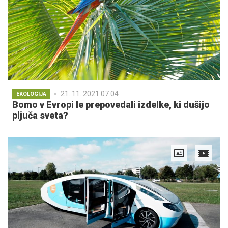
21. 11. 2021 07.04
EKOLOGIJA
Bomo v Evropi le prepovedali izdelke, ki dušijo
pljuča sveta?