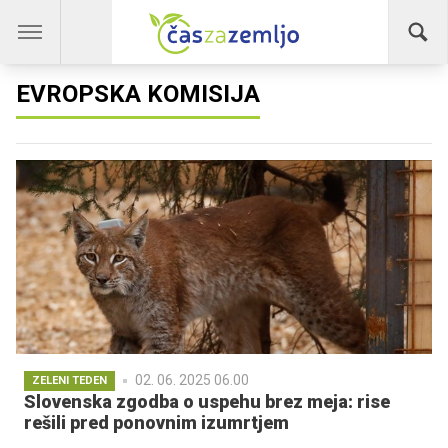
EVROPSKA KOMISIJA
02. 06. 2025 06.00
ZELENI TEDEN
Slovenska zgodba o uspehu brez meja: rise
rešili pred ponovnim izumrtjem