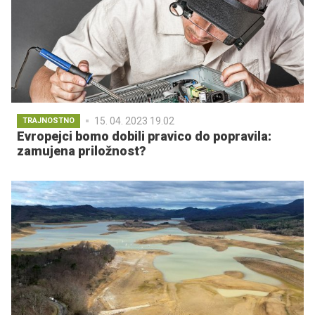
15. 04. 2023 19.02
TRAJNOSTNO
Evropejci bomo dobili pravico do popravila:
zamujena priložnost?