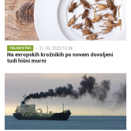
21. 02. 2022 13.38
TRAJNOSTNO
Na evropskih krožnikih po novem dovoljeni
tudi hišni murni