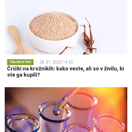
28. 01. 2023 14.55
TRAJNOSTNO
Črički na krožnikih: kako veste, ali so v živilu, ki
ste ga kupili?