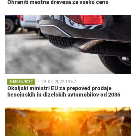
Ohraniti mestna drevesa za vsako ceno
29. 06. 2022 19.57
E-MOBILNOST
Okoljski ministri EU za prepoved prodaje
bencinskih in dizelskih avtomobilov od 2035