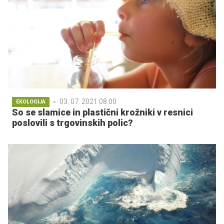
03. 07. 2021 08.00
EKOLOGIJA
So se slamice in plastični krožniki v resnici
poslovili s trgovinskih polic?