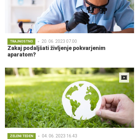
20. 06. 2023 07.00
TRAJNOSTNO
Zakaj podaljšati življenje pokvarjenim
aparatom?
04. 06. 2023 16.43
ZELENI TEDEN