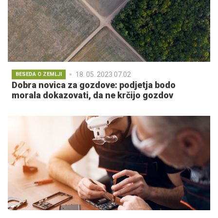
18. 05. 2023 07.02
BESEDA O ZEMLJI
Dobra novica za gozdove: podjetja bodo
morala dokazovati, da ne krčijo gozdov