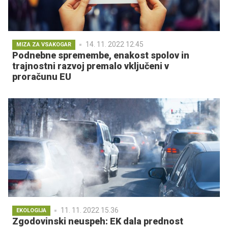
14. 11. 2022 12.45
MIZA ZA VSAKOGAR
Podnebne spremembe, enakost spolov in
trajnostni razvoj premalo vključeni v
proračunu EU
11. 11. 2022 15.36
EKOLOGIJA
Zgodovinski neuspeh: EK dala prednost