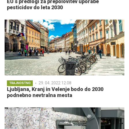
EU s predlogi za prepolovitev uporabe
pesticidov do leta 2030
29. 04. 2022 12.08
TRAJNOSTNO
Ljubljana, Kranj in Velenje bodo do 2030
podnebno nevtralna mesta