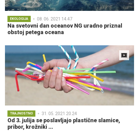
08. 06. 2021 14.47
EKOLOGIJA
Na svetovni dan oceanov NG uradno priznal
obstoj petega oceana
31. 05. 2021 20.24
TRAJNOSTNO
Od 3. julija se poslavljajo plastične slamice,
pribor, krožniki ...