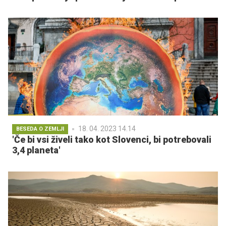
18. 04. 2023 14.14
BESEDA O ZEMLJI
'Če bi vsi živeli tako kot Slovenci, bi potrebovali
3,4 planeta'