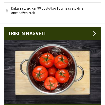
Dirka za zrak: kar 99 odstotkov ljudi na svetu diha
onesnažen zrak
TRIKI IN NASVETI