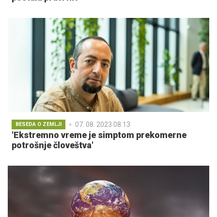
07. 08. 2023 08.13
BESEDA O ZEMLJI
'Ekstremno vreme je simptom prekomerne
potrošnje človeštva'