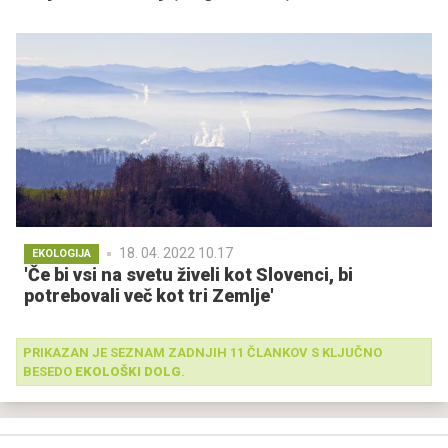
18. 04. 2022 10.17
EKOLOGIJA
'Če bi vsi na svetu živeli kot Slovenci, bi
potrebovali več kot tri Zemlje'
PRIKAZAN JE SEZNAM ZADNJIH 11 ČLANKOV S KLJUČNO
BESEDO
EKOLOŠKI DOLG
.