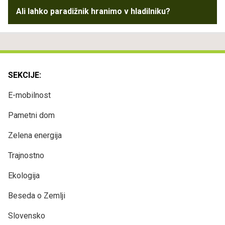
Ali lahko paradižnik hranimo v hladilniku?
SEKCIJE:
E-mobilnost
Pametni dom
Zelena energija
Trajnostno
Ekologija
Beseda o Zemlji
Slovensko