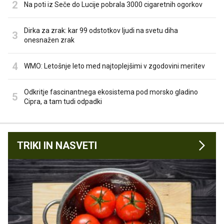
Na poti iz Seče do Lucije pobrala 3000 cigaretnih ogorkov
Dirka za zrak: kar 99 odstotkov ljudi na svetu diha
onesnažen zrak
WMO: Letošnje leto med najtoplejšimi v zgodovini meritev
Odkritje fascinantnega ekosistema pod morsko gladino
Cipra, a tam tudi odpadki
TRIKI IN NASVETI