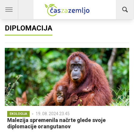
DIPLOMACIJA
19. 08. 2024 23.45
EKOLOGIJA
Malezija spremenila načrte glede svoje
diplomacije orangutanov