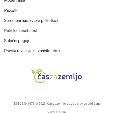
Moderiranje
Piškotki
Spremeni nastavitve piškotkov
Politika zasebnosti
Splošni pogoji
Pravila ravnanja za zaščito otrok
ISSN 2630-1679 © 2025, Časzazemljo.si, Vse pravice pridržane
Verzija: 1886