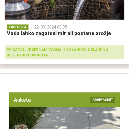
22. 03. 2024 08.05
EKOLOGIJA
Voda lahko zagotovi mir ali postane orožje
PRIKAZAN JE SEZNAM ZADNJIH 3 ČLANKOV S KLJUČNO
BESEDO
DIPLOMACIJA
.
Anketa
ARHIV ANKET