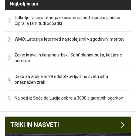
Najbolj brani
Odkritje fascinantnega ekosistema pod morsko gladino
Cipra, a tam tudi odpadki
WMO: Letošnje leto med najtoplejšimi v zgodovini meritev
Žejne krave in konji na srbski 'Suhi' planini: suša, kot je ne
pomnijo
Dirka za zrak: kar 99 odstotkov ljudi na svetu diha
onesnažen zrak
Na poti iz Seče do Lucije pobrala 3000 cigaretnih ogorkov
TRIKI IN NASVETI