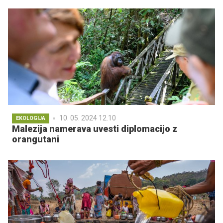
10. 05. 2024 12.10
EKOLOGIJA
Malezija namerava uvesti diplomacijo z
orangutani