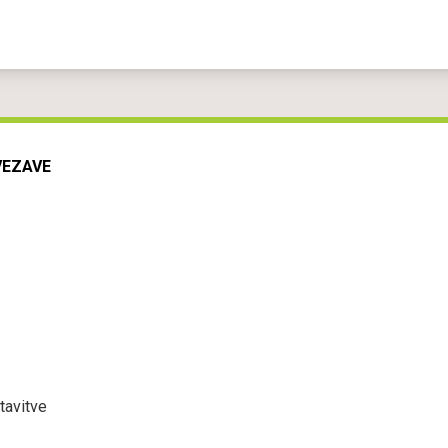
VEZAVE
tavitve