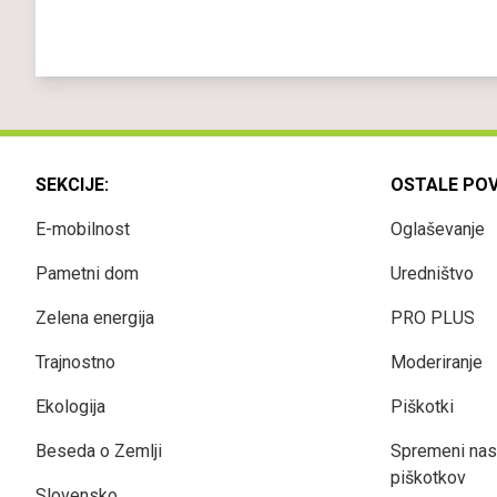
SEKCIJE:
OSTALE PO
E-mobilnost
Oglaševanje
Pametni dom
Uredništvo
Zelena energija
PRO PLUS
Trajnostno
Moderiranje
Ekologija
Piškotki
Beseda o Zemlji
Spremeni nas
piškotkov
Slovensko