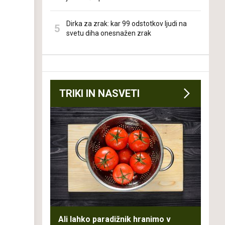
Dirka za zrak: kar 99 odstotkov ljudi na
svetu diha onesnažen zrak
TRIKI IN NASVETI
Ali lahko paradižnik hranimo v