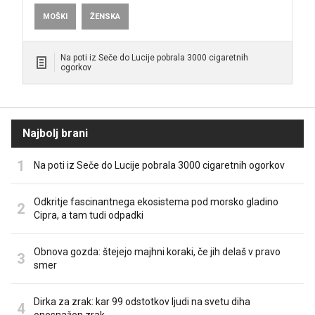
MOŠKI
ŽENSKA
Na poti iz Seče do Lucije pobrala 3000 cigaretnih
ogorkov
Najbolj brani
Na poti iz Seče do Lucije pobrala 3000 cigaretnih ogorkov
Odkritje fascinantnega ekosistema pod morsko gladino
Cipra, a tam tudi odpadki
Obnova gozda: štejejo majhni koraki, če jih delaš v pravo
smer
Dirka za zrak: kar 99 odstotkov ljudi na svetu diha