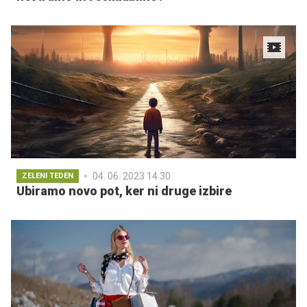
04. 06. 2023 14.30
ZELENI TEDEN
Ubiramo novo pot, ker ni druge izbire