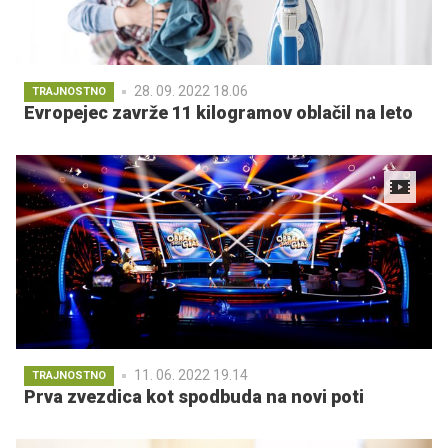
28. 09. 2022 18.06
TRAJNOSTNO
Evropejec zavrže 11 kilogramov oblačil na leto
11. 06. 2022 19.14
TRAJNOSTNO
Prva zvezdica kot spodbuda na novi poti