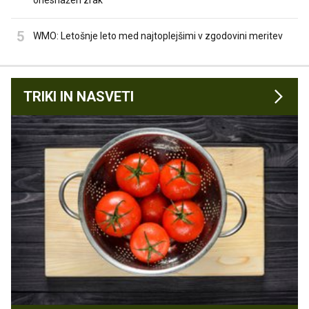
onesnažen zrak
WMO: Letošnje leto med najtoplejšimi v zgodovini meritev
TRIKI IN NASVETI