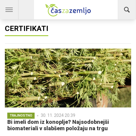
CERTIFIKATI
30. 11. 2024 20.39
TRAJNOSTNO
Bi imeli dom iz konoplje? Najsodobnejši
biomateriali v slabšem položaju na trgu