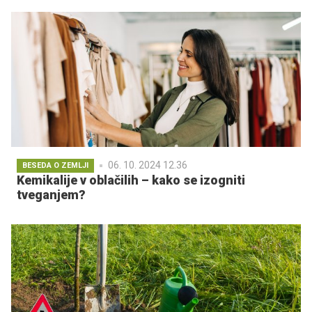
06. 10. 2024 12.36
BESEDA O ZEMLJI
Kemikalije v oblačilih – kako se izogniti
tveganjem?