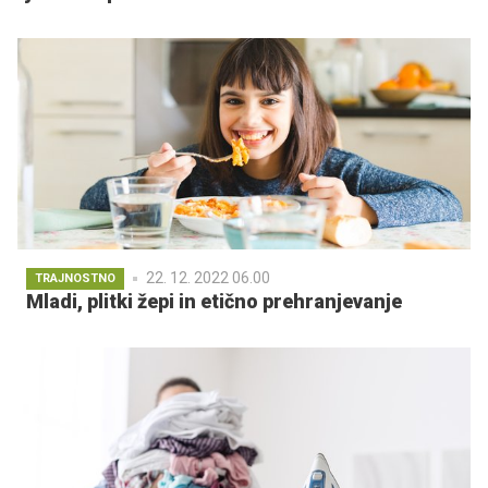
22. 12. 2022 06.00
TRAJNOSTNO
Mladi, plitki žepi in etično prehranjevanje