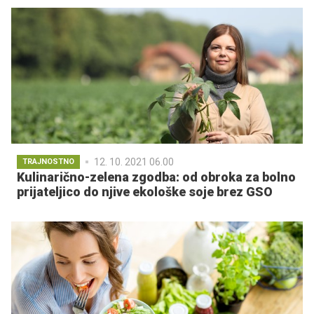
12. 10. 2021 06.00
TRAJNOSTNO
Kulinarično-zelena zgodba: od obroka za bolno
prijateljico do njive ekološke soje brez GSO