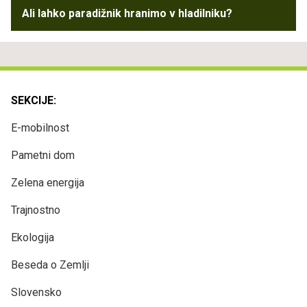
Ali lahko paradižnik hranimo v hladilniku?
SEKCIJE:
E-mobilnost
Pametni dom
Zelena energija
Trajnostno
Ekologija
Beseda o Zemlji
Slovensko