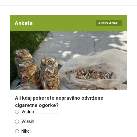
Anketa
ARHIV ANKET
Ali kdaj poberete nepravilno odvržene
cigaretne ogorke?
Vedno.
Včasih.
Nikoli.