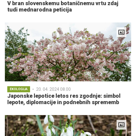
V bran slovenskemu botaničnemu vrtu zdaj
tudi mednarodna peticija
20. 04. 2024 08.00
EKOLOGIJA
Japonske lepotice letos res zgodnje: simbol
lepote, diplomacije in podnebnih sprememb