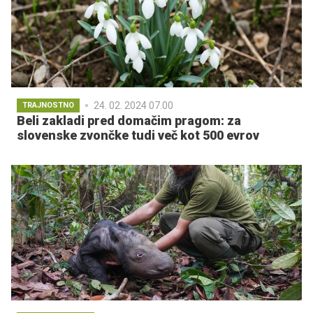
24. 02. 2024 07.00
TRAJNOSTNO
Beli zakladi pred domačim pragom: za
slovenske zvončke tudi več kot 500 evrov