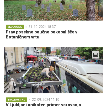
31. 10. 2024 18.37
EKOLOGIJA
Prav posebno poučno pokopališče v
Botaničnem vrtu
22. 09. 2024 11.10
TRAJNOSTNO
V Ljubljani unikaten primer varovanja