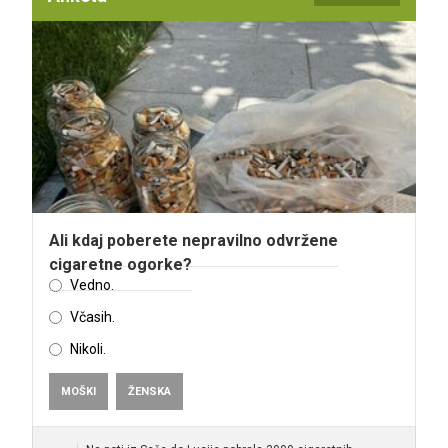
Ali kdaj poberete nepravilno odvržene
cigaretne ogorke?
Vedno.
Včasih.
Nikoli.
MOŠKI
ŽENSKA