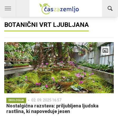
BOTANIČNI VRT LJUBLJANA
02. 09. 2025 16.57
EKOLOGIJA
Nostalgična razstava: priljubljena ljudska
rastlina, ki napoveduje jesen