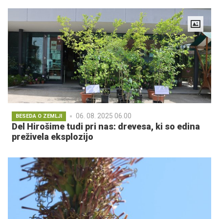
06. 08. 2025 06.00
BESEDA O ZEMLJI
Del Hirošime tudi pri nas: drevesa, ki so edina
preživela eksplozijo