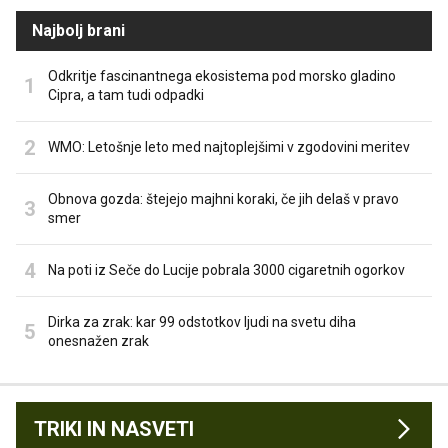
Najbolj brani
Odkritje fascinantnega ekosistema pod morsko gladino
Cipra, a tam tudi odpadki
WMO: Letošnje leto med najtoplejšimi v zgodovini meritev
Obnova gozda: štejejo majhni koraki, če jih delaš v pravo
smer
Na poti iz Seče do Lucije pobrala 3000 cigaretnih ogorkov
Dirka za zrak: kar 99 odstotkov ljudi na svetu diha
onesnažen zrak
TRIKI IN NASVETI