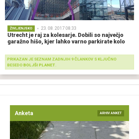
23. 08. 2017 08.33
ŽIVLJENJSKO
Utrecht je raj za kolesarje. Dobili so največjo
garažno hišo, kjer lahko varno parkirate kolo
PRIKAZAN JE SEZNAM ZADNJIH 9 ČLANKOV S KLJUČNO
BESEDO
BOLJŠI PLANET
.
Anketa
ARHIV ANKET