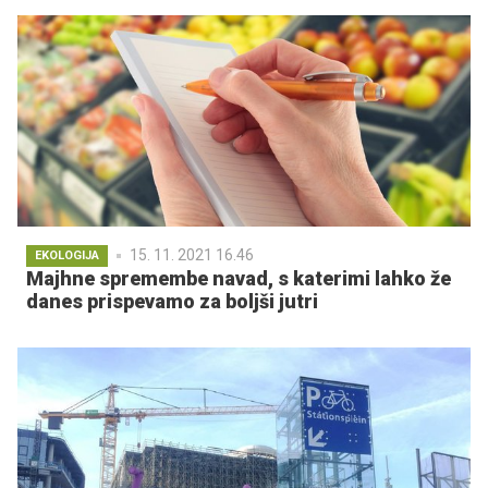
15. 11. 2021 16.46
EKOLOGIJA
Majhne spremembe navad, s katerimi lahko že
danes prispevamo za boljši jutri