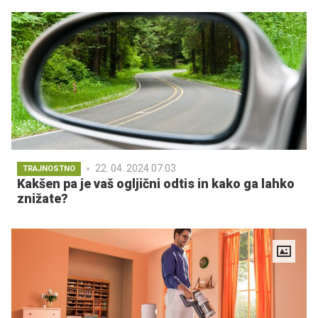
22. 04. 2024 07.03
TRAJNOSTNO
Kakšen pa je vaš ogljični odtis in kako ga lahko
znižate?