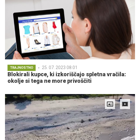
25. 07. 2023 08.01
TRAJNOSTNO
Blokirali kupce, ki izkoriščajo spletna vračila:
okolje si tega ne more privoščiti