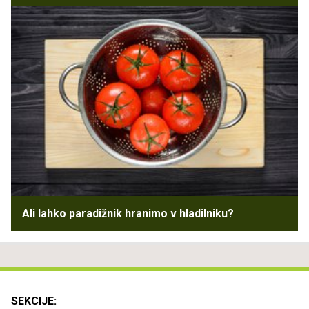
Ali lahko paradižnik hranimo v hladilniku?
SEKCIJE: