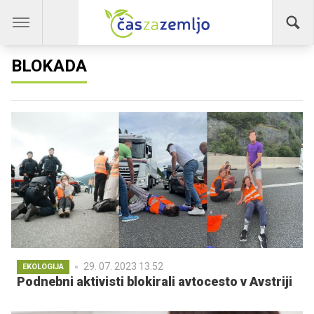
BLOKADA
29. 07. 2023 13.52
EKOLOGIJA
Podnebni aktivisti blokirali avtocesto v Avstriji