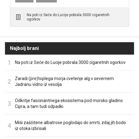
Na poti iz Seče do Lucije pobrala 3000 cigaretnih
ogorkov
Najbolj brani
Na poti iz Seče do Lucije pobrala 3000 cigaretnih ogorkov
Zaradi (pre)toplega morja cvetenje alg v severnem
Jadranu vidno iz vesolja
Odkritje fascinantnega ekosistema pod morsko gladino
Cipra, a tam tudi odpadki
Miši zaščitene albatrose poglodajo do smrti, zdaj jih bodo
iz otoka izbrisali