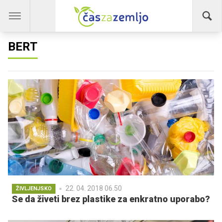
BERT
22. 04. 2018 06.50
ŽIVLJENJSKO
Se da živeti brez plastike za enkratno uporabo?