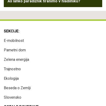
Ali lahko paradižnik hranimo v hladilniku?
SEKCIJE:
E-mobilnost
Pametni dom
Zelena energija
Trajnostno
Ekologija
Beseda o Zemlji
Slovensko