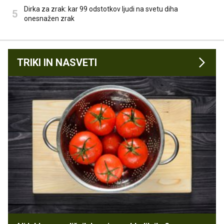
Dirka za zrak: kar 99 odstotkov ljudi na svetu diha
onesnažen zrak
TRIKI IN NASVETI