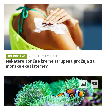
05. 07. 2025 07.00
TRAJNOSTNO
Nekatere sončne kreme strupena grožnja za
morske ekosisteme?