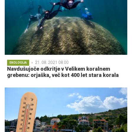
21. 08. 2021 08.00
EKOLOGIJA
Navdušujoče odkritje v Velikem koralnem
grebenu: orjaška, več kot 400 let stara korala