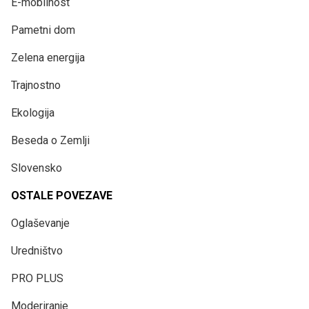
E-mobilnost
Pametni dom
Zelena energija
Trajnostno
Ekologija
Beseda o Zemlji
Slovensko
OSTALE POVEZAVE
Oglaševanje
Uredništvo
PRO PLUS
Moderiranje