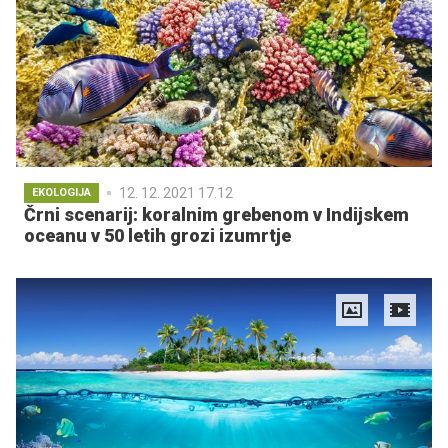
12. 12. 2021 17.12
EKOLOGIJA
Črni scenarij: koralnim grebenom v Indijskem
oceanu v 50 letih grozi izumrtje