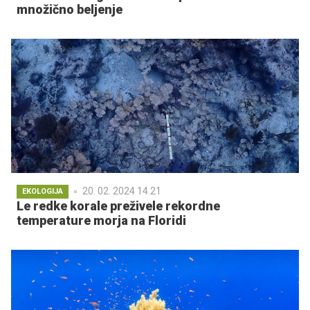
množično beljenje
20. 02. 2024 14.21
EKOLOGIJA
Le redke korale preživele rekordne
temperature morja na Floridi