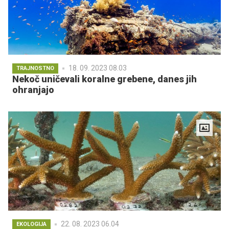
18. 09. 2023 08.03
TRAJNOSTNO
Nekoč uničevali koralne grebene, danes jih
ohranjajo
22. 08. 2023 06.04
EKOLOGIJA