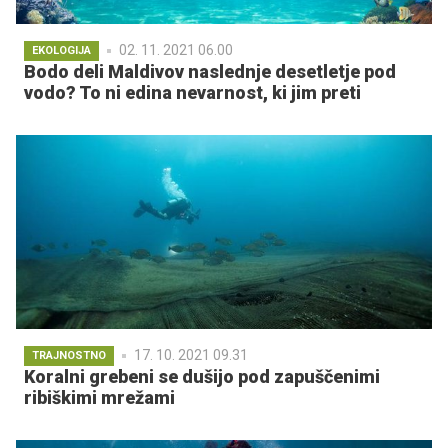
02. 11. 2021 06.00
EKOLOGIJA
Bodo deli Maldivov naslednje desetletje pod
vodo? To ni edina nevarnost, ki jim preti
17. 10. 2021 09.31
TRAJNOSTNO
Koralni grebeni se dušijo pod zapuščenimi
ribiškimi mrežami