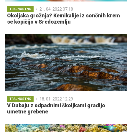
21. 04. 2022 07.18
TRAJNOSTNO
Okoljska grožnja? Kemikalije iz sončnih krem
se kopičijo v Sredozemlju
18. 01. 2022 12.29
TRAJNOSTNO
V Dubaju z odpadnimi školjkami gradijo
umetne grebene