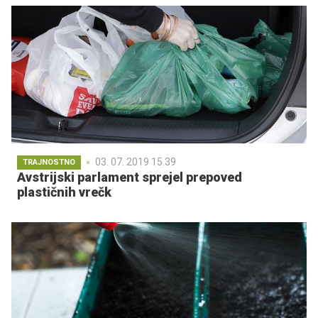
03. 07. 2019 15.39
TRAJNOSTNO
Avstrijski parlament sprejel prepoved
plastičnih vrečk