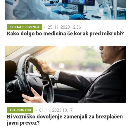
25. 11. 2023 12.56
ZELENA SLOVENIJA
Kako dolgo bo medicina še korak pred mikrobi?
01. 11. 2023 10.17
TRAJNOSTNO
Bi vozniško dovoljenje zamenjali za brezplačen
javni prevoz?