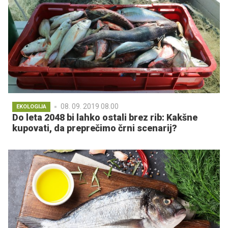
08. 09. 2019 08.00
EKOLOGIJA
Do leta 2048 bi lahko ostali brez rib: Kakšne
kupovati, da preprečimo črni scenarij?