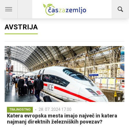
AVSTRIJA
28. 07. 2024 17.00
TRAJNOSTNO
Katera evropska mesta imajo največ in katera
najmanj direktnih železniških povezav?