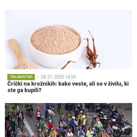
28. 01. 2023 14.55
TRAJNOSTNO
Črički na krožnikih: kako veste, ali so v živilu, ki
ste ga kupili?