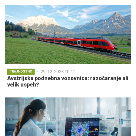
29. 12. 2023 10.41
TRAJNOSTNO
Avstrijska podnebna vozovnica: razočaranje ali
velik uspeh?