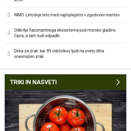
WMO: Letošnje leto med najtoplejšimi v zgodovini meritev
Odkritje fascinantnega ekosistema pod morsko gladino
Cipra, a tam tudi odpadki
Dirka za zrak: kar 99 odstotkov ljudi na svetu diha
onesnažen zrak
TRIKI IN NASVETI