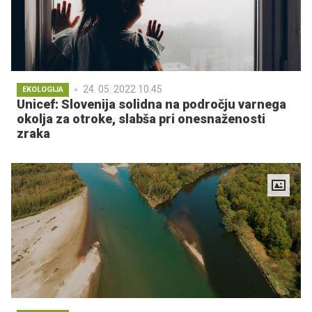
24. 05. 2022 10.45
EKOLOGIJA
Unicef: Slovenija solidna na področju varnega
okolja za otroke, slabša pri onesnaženosti
zraka