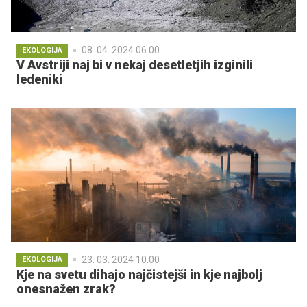
08. 04. 2024 06.00
EKOLOGIJA
V Avstriji naj bi v nekaj desetletjih izginili
ledeniki
23. 03. 2024 10.00
EKOLOGIJA
Kje na svetu dihajo najčistejši in kje najbolj
onesnažen zrak?