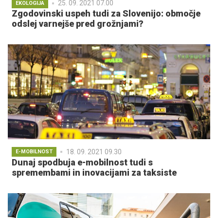
25. 09. 2021 07.00
EKOLOGIJA
Zgodovinski uspeh tudi za Slovenijo: območje
odslej varnejše pred grožnjami?
18. 09. 2021 09.30
E-MOBILNOST
Dunaj spodbuja e-mobilnost tudi s
spremembami in inovacijami za taksiste