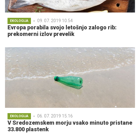
09. 07. 2019 10.54
EKOLOGIJA
Evropa porabila svojo letošnjo zalogo rib:
prekomerni izlov prevelik
06. 07. 2019 15.16
EKOLOGIJA
V Sredozemskem morju vsako minuto pristane
33.800 plastenk