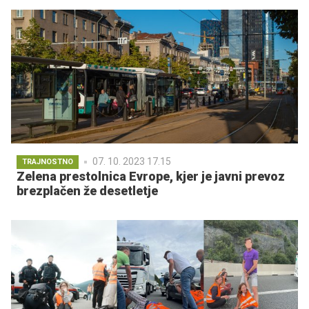
07. 10. 2023 17.15
TRAJNOSTNO
Zelena prestolnica Evrope, kjer je javni prevoz
brezplačen že desetletje