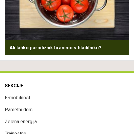
Ali lahko paradižnik hranimo v hladilniku?
SEKCIJE:
E-mobilnost
Pametni dom
Zelena energija
Trajnostno