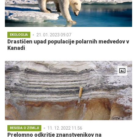
21. 01. 2023 09.07
EKOLOGIJA
Drastičen upad populacije polarnih medvedov v
Kanadi
11. 12. 2022 11.56
BESEDA O ZEMLJI
Prelomno odkritje znanstvenikov na