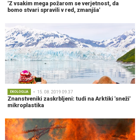
'Z vsakim mega požarom se verjetnost, da
bomo stvari spravili v red, zmanjša'
15. 08. 2019 09.37
EKOLOGIJA
Znanstveniki zaskrbljeni: tudi na Arktiki 'sneži'
mikroplastika