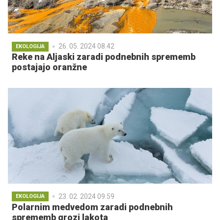
26. 05. 2024 08.42
EKOLOGIJA
Reke na Aljaski zaradi podnebnih sprememb
postajajo oranžne
23. 02. 2024 09.59
EKOLOGIJA
Polarnim medvedom zaradi podnebnih
sprememb grozi lakota