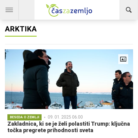
ARKTIKA
09. 01. 2025 06.00
BESEDA O ZEMLJI
Zakladnica, ki se je želi polastiti Trump: ključna
točka pregrete prihodnosti sveta