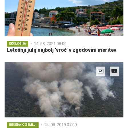
14. 08. 2021 08.00
EKOLOGIJA
Letošnji julij najbolj 'vroč' v zgodovini meritev
24. 08. 2019 07.00
BESEDA O ZEMLJI