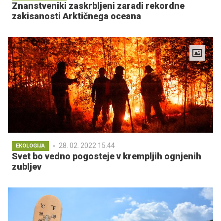
Znanstveniki zaskrbljeni zaradi rekordne
zakisanosti Arktičnega oceana
28. 02. 2022 15.44
EKOLOGIJA
Svet bo vedno pogosteje v krempljih ognjenih
zubljev