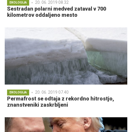
20. 06. 2019 08.32
EKOLOGIJA
Sestradan polarni medved zataval v 700
kilometrov oddaljeno mesto
20. 06. 2019 07.40
EKOLOGIJA
Permafrost se odtaja z rekordno hitrostjo,
znanstveniki zaskrbljeni