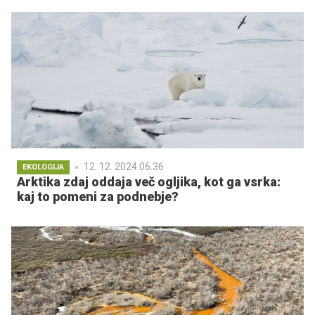
12. 12. 2024 06.36
EKOLOGIJA
Arktika zdaj oddaja več ogljika, kot ga vsrka:
kaj to pomeni za podnebje?