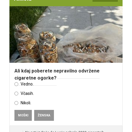
Ali kdaj poberete nepravilno odvržene
cigaretne ogorke?
Vedno.
Včasih.
Nikoli.
MOŠKI
ŽENSKA