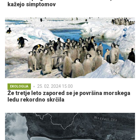
kažejo simptomov
25. 02. 2024 15.00
EKOLOGIJA
Že tretje leto zapored se je površina morskega
ledu rekordno skrčila