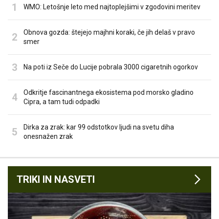
WMO: Letošnje leto med najtoplejšimi v zgodovini meritev
Obnova gozda: štejejo majhni koraki, če jih delaš v pravo
smer
Na poti iz Seče do Lucije pobrala 3000 cigaretnih ogorkov
Odkritje fascinantnega ekosistema pod morsko gladino
Cipra, a tam tudi odpadki
Dirka za zrak: kar 99 odstotkov ljudi na svetu diha
onesnažen zrak
TRIKI IN NASVETI