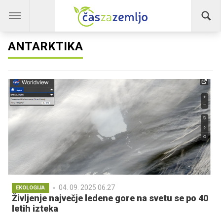
ANTARKTIKA
04. 09. 2025 06.27
EKOLOGIJA
Življenje največje ledene gore na svetu se po 40
letih izteka