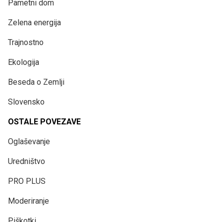
Pametni dom
Zelena energija
Trajnostno
Ekologija
Beseda o Zemlji
Slovensko
OSTALE POVEZAVE
Oglaševanje
Uredništvo
PRO PLUS
Moderiranje
Piškotki