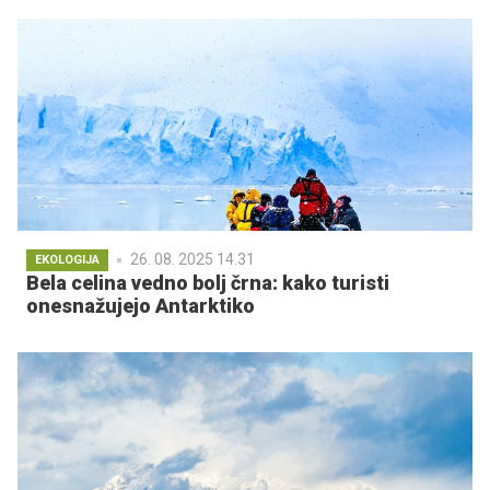
26. 08. 2025 14.31
EKOLOGIJA
Bela celina vedno bolj črna: kako turisti
onesnažujejo Antarktiko