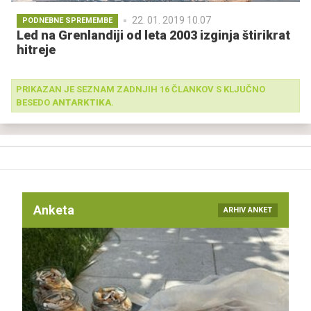
22. 01. 2019 10.07
PODNEBNE SPREMEMBE
Led na Grenlandiji od leta 2003 izginja štirikrat
hitreje
PRIKAZAN JE SEZNAM ZADNJIH 16 ČLANKOV S KLJUČNO
BESEDO
ANTARKTIKA
.
Anketa
ARHIV ANKET