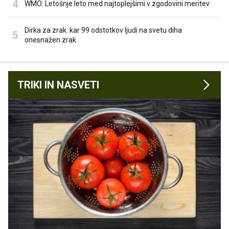
WMO: Letošnje leto med najtoplejšimi v zgodovini meritev
Dirka za zrak: kar 99 odstotkov ljudi na svetu diha
onesnažen zrak
TRIKI IN NASVETI