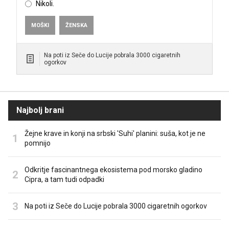
Nikoli.
MOŠKI
ŽENSKA
Na poti iz Seče do Lucije pobrala 3000 cigaretnih
ogorkov
Najbolj brani
Žejne krave in konji na srbski 'Suhi' planini: suša, kot je ne
pomnijo
Odkritje fascinantnega ekosistema pod morsko gladino
Cipra, a tam tudi odpadki
Na poti iz Seče do Lucije pobrala 3000 cigaretnih ogorkov