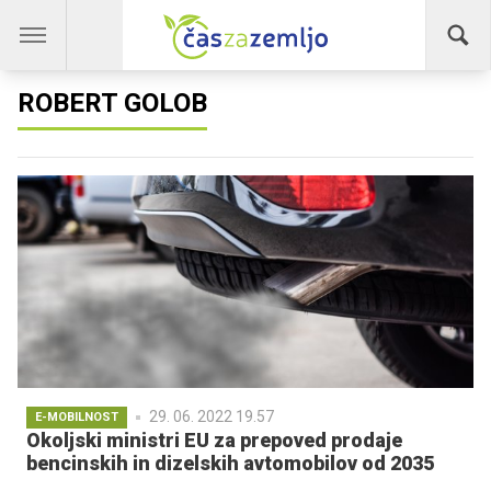
ROBERT GOLOB
29. 06. 2022 19.57
E-MOBILNOST
Okoljski ministri EU za prepoved prodaje
bencinskih in dizelskih avtomobilov od 2035