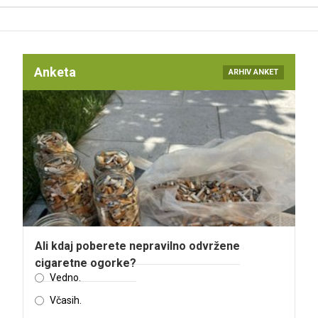
Anketa
ARHIV ANKET
Ali kdaj poberete nepravilno odvržene
cigaretne ogorke?
Vedno.
Včasih.