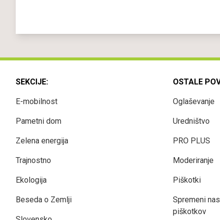
SEKCIJE:
OSTALE PO
E-mobilnost
Oglaševanje
Pametni dom
Uredništvo
Zelena energija
PRO PLUS
Trajnostno
Moderiranje
Ekologija
Piškotki
Beseda o Zemlji
Spremeni nas
piškotkov
Slovensko