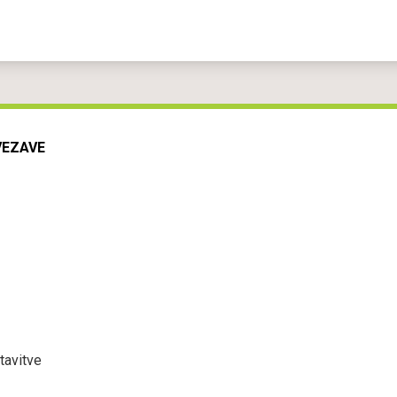
VEZAVE
tavitve