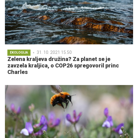
31. 10. 2021 15.50
EKOLOGIJA
Zelena kraljeva družina? Za planet se je
zavzela kraljica, o COP26 spregovoril princ
Charles