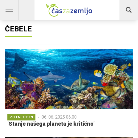
ČEBELE
06. 06. 2025 06.00
ZELENI TEDEN
'Stanje našega planeta je kritično'