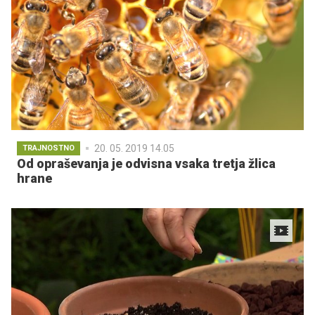
20. 05. 2019 14.05
TRAJNOSTNO
Od opraševanja je odvisna vsaka tretja žlica
hrane