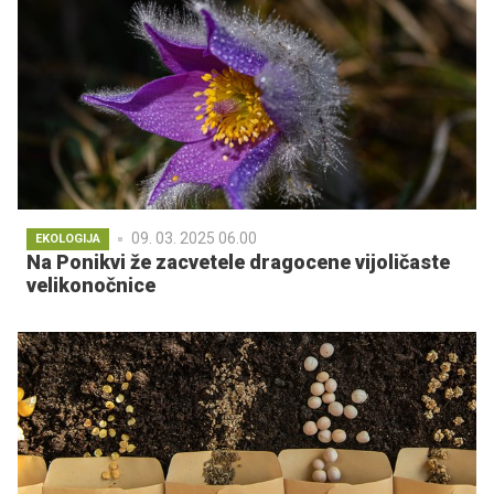
09. 03. 2025 06.00
EKOLOGIJA
Na Ponikvi že zacvetele dragocene vijoličaste
velikonočnice