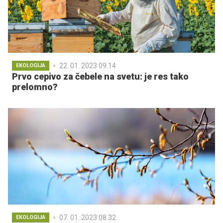
22. 01. 2023 09.14
EKOLOGIJA
Prvo cepivo za čebele na svetu: je res tako
prelomno?
07. 01. 2023 08.32
EKOLOGIJA