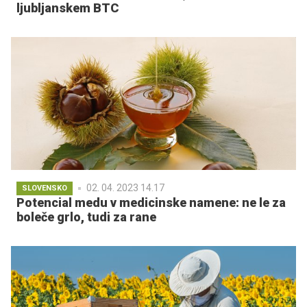
ljubljanskem BTC
02. 04. 2023 14.17
SLOVENSKO
Potencial medu v medicinske namene: ne le za
boleče grlo, tudi za rane