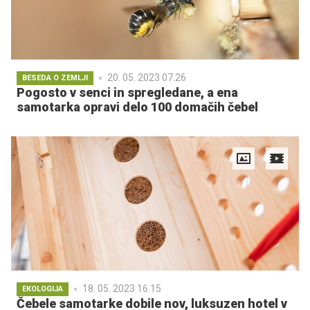
20. 05. 2023 07.26
BESEDA O ZEMLJI
Pogosto v senci in spregledane, a ena
samotarka opravi delo 100 domačih čebel
18. 05. 2023 16.15
EKOLOGIJA
Čebele samotarke dobile nov, luksuzen hotel v