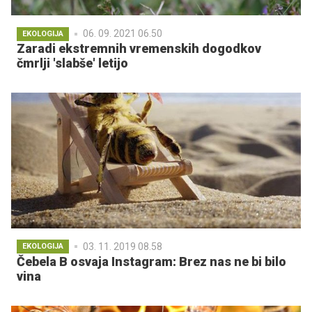
06. 09. 2021 06.50
EKOLOGIJA
Zaradi ekstremnih vremenskih dogodkov
čmrlji 'slabše' letijo
03. 11. 2019 08.58
EKOLOGIJA
Čebela B osvaja Instagram: Brez nas ne bi bilo
vina