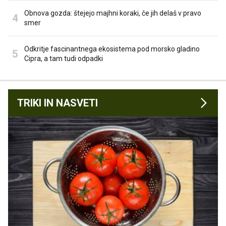
Obnova gozda: štejejo majhni koraki, če jih delaš v pravo
smer
Odkritje fascinantnega ekosistema pod morsko gladino
Cipra, a tam tudi odpadki
TRIKI IN NASVETI