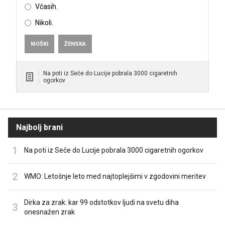
Včasih.
Nikoli.
MOŠKI
ŽENSKA
Na poti iz Seče do Lucije pobrala 3000 cigaretnih
ogorkov
Najbolj brani
Na poti iz Seče do Lucije pobrala 3000 cigaretnih ogorkov
WMO: Letošnje leto med najtoplejšimi v zgodovini meritev
Dirka za zrak: kar 99 odstotkov ljudi na svetu diha
onesnažen zrak