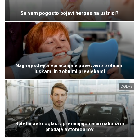
Se vam pogosto pojavi herpes na ustnici?
Najpogostejša vprašanja v povezavi z zobnimi
luskami in zobnimi prevlekami
OGLAS
Spletni avto oglasi spreminjajo način nakupa in
prodaje avtomobilov