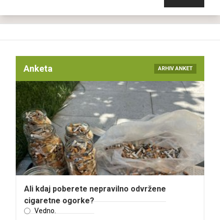
Anketa
ARHIV ANKET
Ali kdaj poberete nepravilno odvržene
cigaretne ogorke?
Vedno.