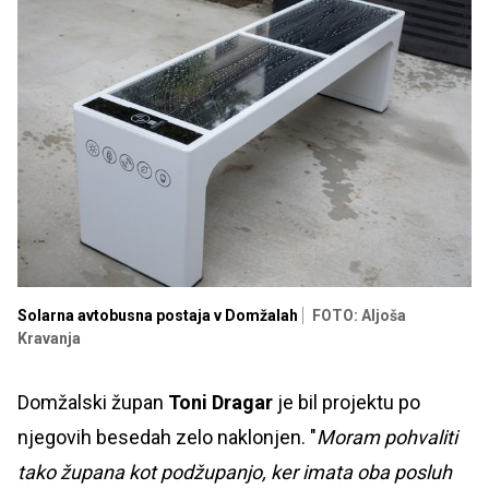
Solarna avtobusna postaja v Domžalah
FOTO: Aljoša
Kravanja
Domžalski župan
Toni Dragar
je bil projektu po
njegovih besedah zelo naklonjen. "
Moram pohvaliti
tako župana kot podžupanjo, ker imata oba posluh