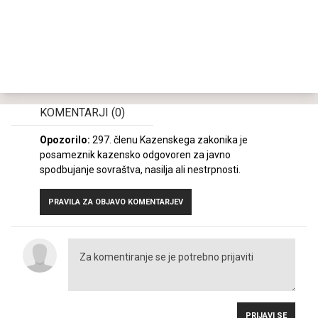
KOMENTARJI
(0)
Opozorilo:
297. členu Kazenskega zakonika je
posameznik kazensko odgovoren za javno
spodbujanje sovraštva, nasilja ali nestrpnosti.
PRAVILA ZA OBJAVO KOMENTARJEV
PRIJAVI SE