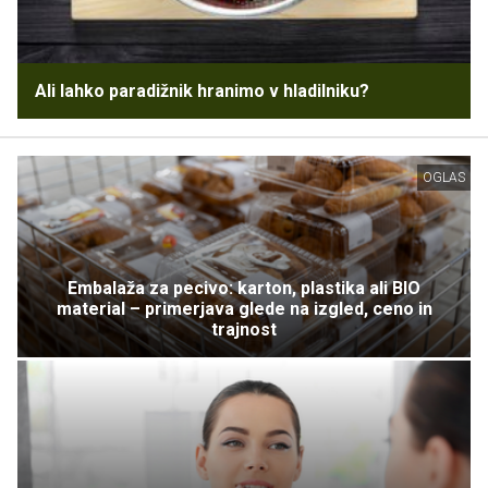
Ali lahko paradižnik hranimo v hladilniku?
OGLAS
Embalaža za pecivo: karton, plastika ali BIO
material – primerjava glede na izgled, ceno in
trajnost