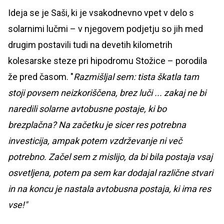
Ideja se je Saši, ki je vsakodnevno vpet v delo s
solarnimi lučmi – v njegovem podjetju so jih med
drugim postavili tudi na devetih kilometrih
kolesarske steze pri hipodromu Stožice – porodila
že pred časom. "
Razmišljal sem: tista škatla tam
stoji povsem neizkoriščena, brez luči ... zakaj ne bi
naredili solarne avtobusne postaje, ki bo
brezplačna? Na začetku je sicer res potrebna
investicija, ampak potem vzdrževanje ni več
potrebno. Začel sem z mislijo, da bi bila postaja vsaj
osvetljena, potem pa sem kar dodajal različne stvari
in na koncu je nastala avtobusna postaja, ki ima res
vse!"