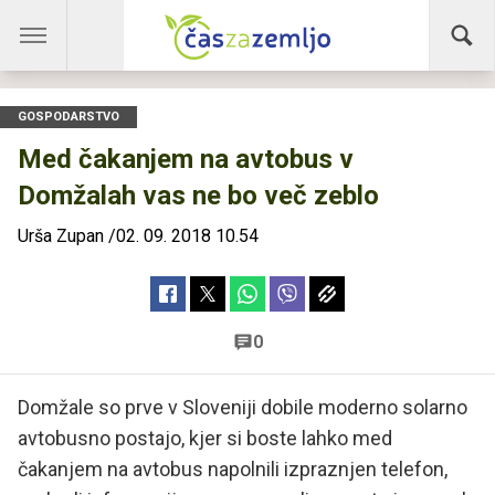
GOSPODARSTVO
Med čakanjem na avtobus v
Domžalah vas ne bo več zeblo
Urša Zupan
/
02. 09. 2018 10.54
0
Domžale so prve v Sloveniji dobile moderno solarno
avtobusno postajo, kjer si boste lahko med
čakanjem na avtobus napolnili izpraznjen telefon,