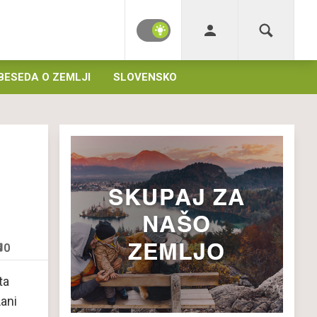
BESEDA O ZEMLJI
SLOVENSKO
0
ta
ani