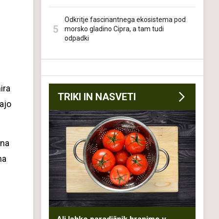
Odkritje fascinantnega ekosistema pod
morsko gladino Cipra, a tam tudi
odpadki
ira
TRIKI IN NASVETI
ajo
 na
na