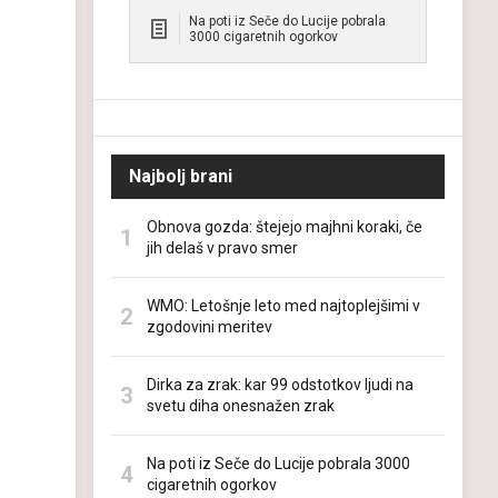
Na poti iz Seče do Lucije pobrala
3000 cigaretnih ogorkov
Najbolj brani
Obnova gozda: štejejo majhni koraki, če
jih delaš v pravo smer
WMO: Letošnje leto med najtoplejšimi v
zgodovini meritev
Dirka za zrak: kar 99 odstotkov ljudi na
svetu diha onesnažen zrak
Na poti iz Seče do Lucije pobrala 3000
cigaretnih ogorkov