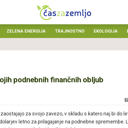
ZELENA ENERGIJA
TRAJNOSTNO
EKOLOGIJA
ojih podnebnih finančnih obljub
aostajajo za svojo zavezo, v skladu s katero naj bi do le
 dolarjev letno za prilagajanje na podnebne spremembe. L