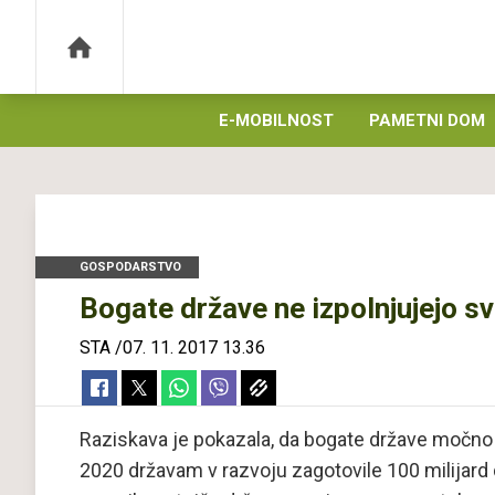
E-MOBILNOST
PAMETNI DOM
GOSPODARSTVO
Bogate države ne izpolnjujejo sv
STA
/
07. 11. 2017 13.36
Raziskava je pokazala, da bogate države močno z
2020 državam v razvoju zagotovile 100 milijard