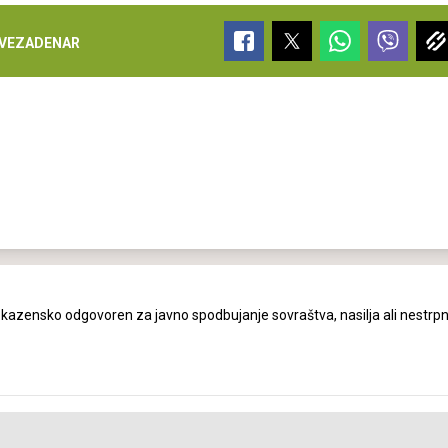
VEZA
DENAR
azensko odgovoren za javno spodbujanje sovraštva, nasilja ali nestrpn