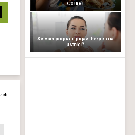
Corner
Se vam pogosto pojavi herpes na
ustnici?
osti.