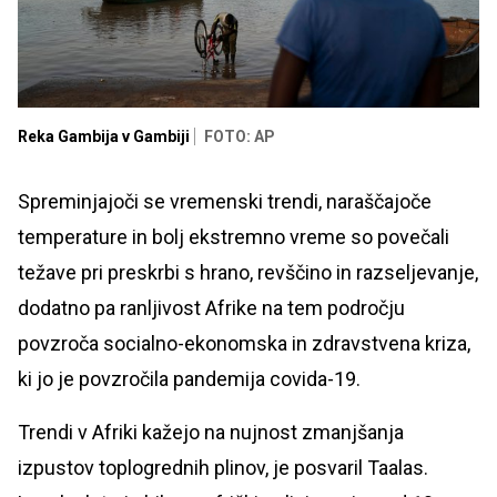
Reka Gambija v Gambiji
FOTO: AP
Spreminjajoči se vremenski trendi, naraščajoče
temperature in bolj ekstremno vreme so povečali
težave pri preskrbi s hrano, revščino in razseljevanje,
dodatno pa ranljivost Afrike na tem področju
povzroča socialno-ekonomska in zdravstvena kriza,
ki jo je povzročila pandemija covida-19.
Trendi v Afriki kažejo na nujnost zmanjšanja
izpustov toplogrednih plinov, je posvaril Taalas.