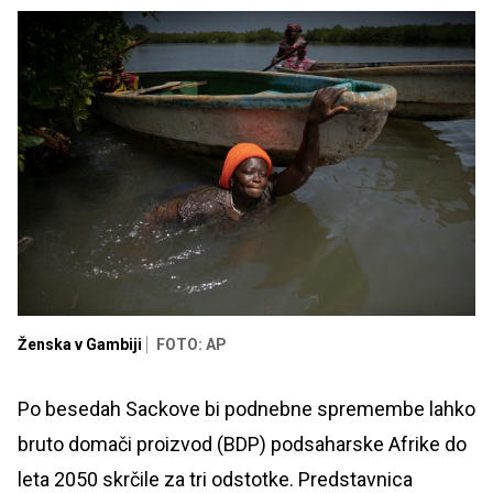
Ženska v Gambiji
FOTO: AP
Po besedah Sackove bi podnebne spremembe lahko
bruto domači proizvod (BDP) podsaharske Afrike do
leta 2050 skrčile za tri odstotke. Predstavnica