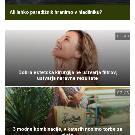
Ali lahko paradižnik hranimo v hladilniku?
OGLAS
Dobra estetska kirurgija ne ustvarja filtrov,
ustvarja naravne rezultate
OGLAS
3 modne kombinacije, v katerih nosimo torbe za
plažo