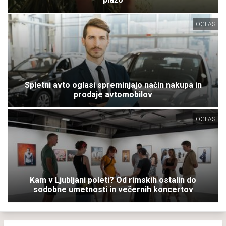
OGLAS
Spletni avto oglasi spreminjajo način nakupa in
prodaje avtomobilov
OGLAS
Kam v Ljubljani poleti? Od rimskih ostalin do
sodobne umetnosti in večernih koncertov