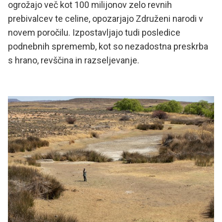
ogrožajo več kot 100 milijonov zelo revnih
prebivalcev te celine, opozarjajo Združeni narodi v
novem poročilu. Izpostavljajo tudi posledice
podnebnih sprememb, kot so nezadostna preskrba
s hrano, revščina in razseljevanje.