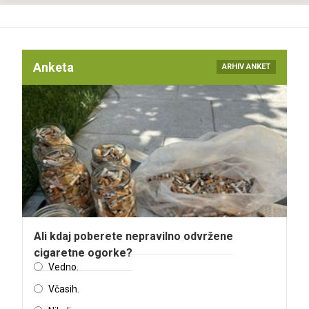
Anketa
ARHIV ANKET
Ali kdaj poberete nepravilno odvržene
cigaretne ogorke?
Vedno.
Včasih.