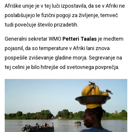
Afriške unije je v tej luči izpostavila, da se v Afriki ne
poslabšujejo le fizični pogoji za življenje, temveč
tudi povečuje število prizadetih.
Generalni sekretar WMO
Petteri Taalas
je medtem
pojasnil, da so temperature v Afriki lani znova
pospešile zviševanje gladine morja. Segrevanje na
tej celini je bilo hitrejše od svetovnega povprečja.