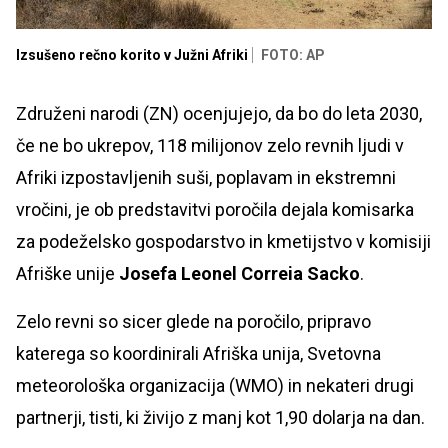
Izsušeno rečno korito v Južni Afriki
FOTO: AP
Združeni narodi (ZN) ocenjujejo, da bo do leta 2030,
če ne bo ukrepov, 118 milijonov zelo revnih ljudi v
Afriki izpostavljenih suši, poplavam in ekstremni
vročini, je ob predstavitvi poročila dejala komisarka
za podeželsko gospodarstvo in kmetijstvo v komisiji
Afriške unije
Josefa Leonel Correia Sacko
.
Zelo revni so sicer glede na poročilo, pripravo
katerega so koordinirali Afriška unija, Svetovna
meteorološka organizacija (WMO) in nekateri drugi
partnerji, tisti, ki živijo z manj kot 1,90 dolarja na dan.