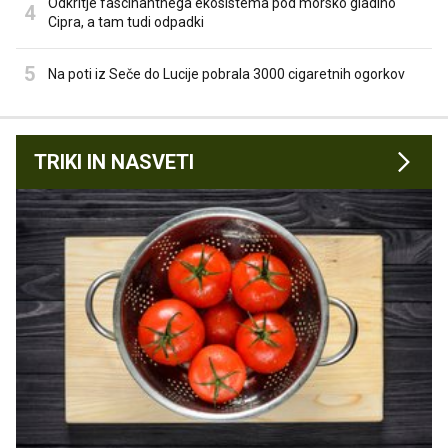
Odkritje fascinantnega ekosistema pod morsko gladino
Cipra, a tam tudi odpadki
Na poti iz Seče do Lucije pobrala 3000 cigaretnih ogorkov
TRIKI IN NASVETI