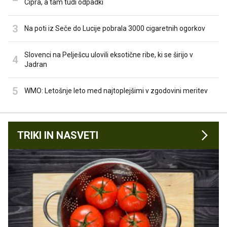
Cipra, a tam tudi odpadki
Na poti iz Seče do Lucije pobrala 3000 cigaretnih ogorkov
Slovenci na Pelješcu ulovili eksotične ribe, ki se širijo v
Jadran
WMO: Letošnje leto med najtoplejšimi v zgodovini meritev
TRIKI IN NASVETI