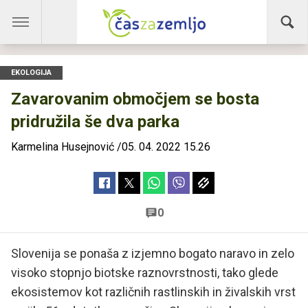
EKOLOGIJA
Zavarovanim območjem se bosta
pridružila še dva parka
Karmelina Husejnović
/
05. 04. 2022 15.26
0
Slovenija se ponaša z izjemno bogato naravo in zelo
visoko stopnjo biotske raznovrstnosti, tako glede
ekosistemov kot različnih rastlinskih in živalskih vrst