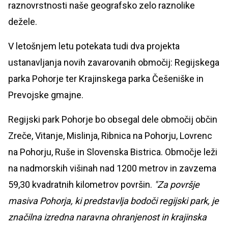
raznovrstnosti naše geografsko zelo raznolike
dežele.
V letošnjem letu potekata tudi dva projekta
ustanavljanja novih zavarovanih območij: Regijskega
parka Pohorje ter Krajinskega parka Češeniške in
Prevojske gmajne.
Regijski park Pohorje bo obsegal dele območij občin
Zreče, Vitanje, Mislinja, Ribnica na Pohorju, Lovrenc
na Pohorju, Ruše in Slovenska Bistrica. Območje leži
na nadmorskih višinah nad 1200 metrov in zavzema
59,30 kvadratnih kilometrov površin.
"Za površje
masiva Pohorja, ki predstavlja bodoči regijski park, je
značilna izredna naravna ohranjenost in krajinska