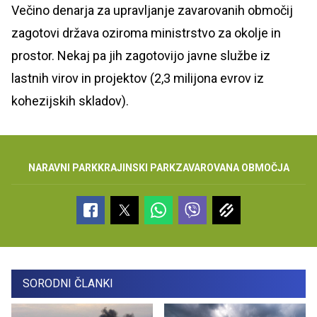
Večino denarja za upravljanje zavarovanih območij
zagotovi država oziroma ministrstvo za okolje in
prostor. Nekaj pa jih zagotovijo javne službe iz
lastnih virov in projektov (2,3 milijona evrov iz
kohezijskih skladov).
NARAVNI PARK
KRAJINSKI PARK
ZAVAROVANA OBMOČJA
SORODNI ČLANKI