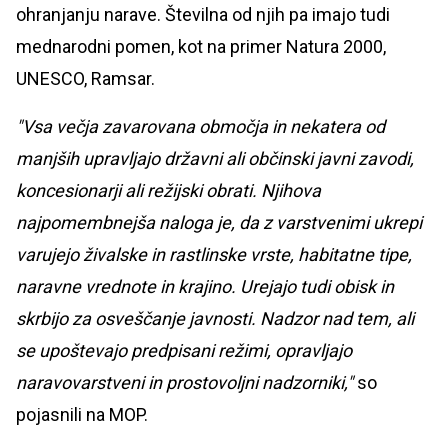
ohranjanju narave. Številna od njih pa imajo tudi
mednarodni pomen, kot na primer Natura 2000,
UNESCO, Ramsar.
"Vsa večja zavarovana območja in nekatera od
manjših upravljajo državni ali občinski javni zavodi,
koncesionarji ali režijski obrati. Njihova
najpomembnejša naloga je, da z varstvenimi ukrepi
varujejo živalske in rastlinske vrste, habitatne tipe,
naravne vrednote in krajino. Urejajo tudi obisk in
skrbijo za osveščanje javnosti. Nadzor nad tem, ali
se upoštevajo predpisani režimi, opravljajo
naravovarstveni in prostovoljni nadzorniki,"
so
pojasnili na MOP.