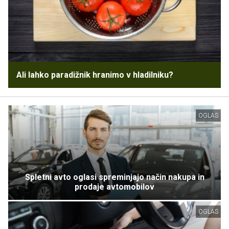
Ali lahko paradižnik hranimo v hladilniku?
OGLAS
Spletni avto oglasi spreminjajo način nakupa in
prodaje avtomobilov
OGLAS