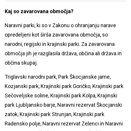
Kaj so zavarovana območja?
Naravni parki, ki so v Zakonu o ohranjanju narave
opredeljeni kot širša zavarovana območja, so
narodni, regijski in krajinski parki. Za zavarovana
območja jih je razglasila država, občina ali država in
občina skupaj.
Triglavski narodni park, Park Škocjanske jame,
Kozjanski park, Krajinski park Goričko, Krajinski park
Sečoveljske soline, Krajinski park Kolpa, Krajinski
park Ljubljansko barje, Naravni rezervat Škocjanski
zatok, Krajinski park Strunjan, Krajinski park
Radensko polje, Naravni rezervat Zelenci in Naravni