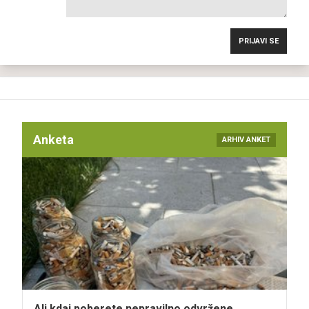
PRIJAVI SE
Anketa
ARHIV ANKET
Ali kdaj poberete nepravilno odvržene