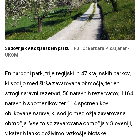
Sadovnjak v Kozjanskem parku
FOTO: Barbara Ploštjaner -
UKOM
En narodni park, trije regijski in 47 krajinskih parkov,
ki sodijo med širša zavarovana območja, ter en
strogi naravni rezervat, 56 naravnih rezervatov, 1164
naravnih spomenikov ter 114 spomenikov
oblikovane narave, ki sodijo med ožja zavarovana
območja. Vse to so zavarovana območja v Sloveniji,
v katerih lahko doživimo razkošje biotske