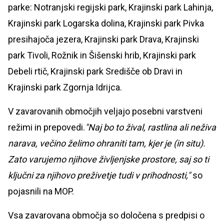
parke: Notranjski regijski park, Krajinski park Lahinja,
Krajinski park Logarska dolina, Krajinski park Pivka
presihajoča jezera, Krajinski park Drava, Krajinski
park Tivoli, Rožnik in Šišenski hrib, Krajinski park
Debeli rtič, Krajinski park Središče ob Dravi in
Krajinski park Zgornja Idrijca.
V zavarovanih območjih veljajo posebni varstveni
režimi in prepovedi.
"Naj bo to žival, rastlina ali neživa
narava, večino želimo ohraniti tam, kjer je (in situ).
Zato varujemo njihove življenjske prostore, saj so ti
ključni za njihovo preživetje tudi v prihodnosti,"
so
pojasnili na MOP.
Vsa zavarovana območja so določena s predpisi o