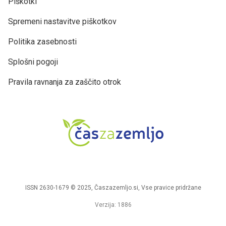
Piškotki
Spremeni nastavitve piškotkov
Politika zasebnosti
Splošni pogoji
Pravila ravnanja za zaščito otrok
ISSN 2630-1679 © 2025, Časzazemljo.si, Vse pravice pridržane
Verzija: 1886