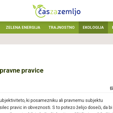
ZELENA ENERGIJA
TRAJNOSTNO
EKOLOGIJA
i pravne pravice
o subjektiviteto, ki posamezniku ali pravnemu subjektu
ec pravic in obveznosti. S to potezo želijo doseči, da bi