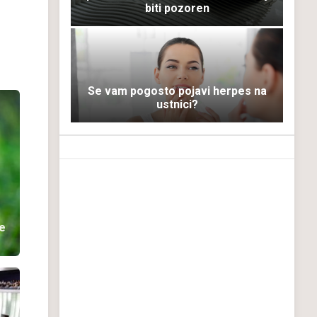
biti pozoren
Se vam pogosto pojavi herpes na
ustnici?
ke