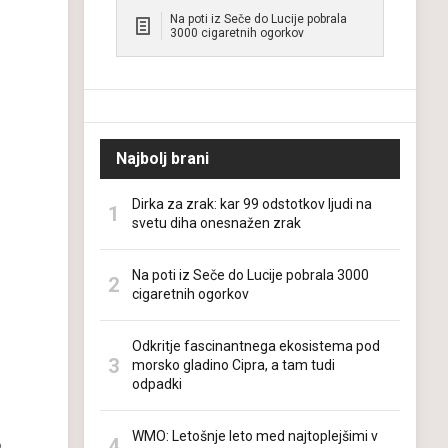
Na poti iz Seče do Lucije pobrala
3000 cigaretnih ogorkov
Najbolj brani
Dirka za zrak: kar 99 odstotkov ljudi na
svetu diha onesnažen zrak
Na poti iz Seče do Lucije pobrala 3000
cigaretnih ogorkov
Odkritje fascinantnega ekosistema pod
morsko gladino Cipra, a tam tudi
odpadki
WMO: Letošnje leto med najtoplejšimi v
.