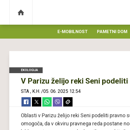
E-MOBILNOST
PAMETNI DOM
EKOLOGIJA
V Parizu želijo reki Seni podelit
STA
,
K.H.
/
05. 06. 2025 12.54
Oblasti v Parizu želijo reki Seni podeliti pravn
omogoča, da v okviru pravnega reda postane nosil