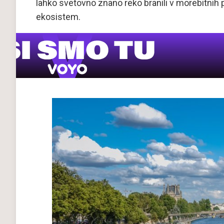
lahko svetovno znano reko branili v morebitnih pr
ekosistem.