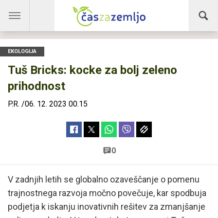
EKOLOGIJA
Tuš Bricks: kocke za bolj zeleno
prihodnost
P.R.
/
06. 12. 2023 00.15
0
V zadnjih letih se globalno ozaveščanje o pomenu
trajnostnega razvoja močno povečuje, kar spodbuja
podjetja k iskanju inovativnih rešitev za zmanjšanje