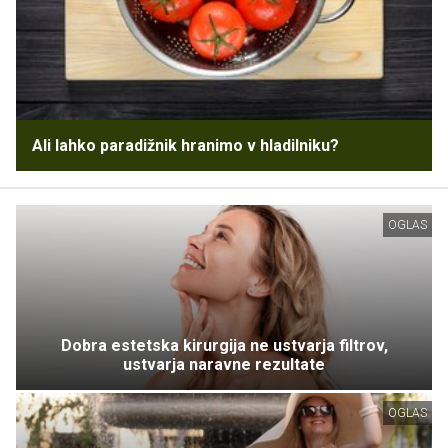
Ali lahko paradižnik hranimo v hladilniku?
OGLAS
Dobra estetska kirurgija ne ustvarja filtrov,
ustvarja naravne rezultate
OGLAS