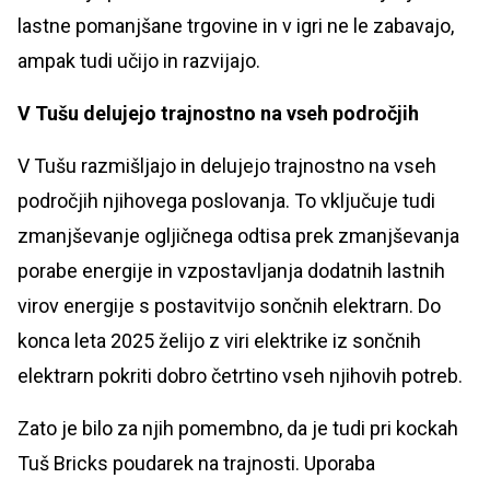
lastne pomanjšane trgovine in v igri ne le zabavajo,
ampak tudi učijo in razvijajo.
V Tušu delujejo trajnostno na vseh področjih
V Tušu razmišljajo in delujejo trajnostno na vseh
področjih njihovega poslovanja. To vključuje tudi
zmanjševanje ogljičnega odtisa prek zmanjševanja
porabe energije in vzpostavljanja dodatnih lastnih
virov energije s postavitvijo sončnih elektrarn. Do
konca leta 2025 želijo z viri elektrike iz sončnih
elektrarn pokriti dobro četrtino vseh njihovih potreb.
Zato je bilo za njih pomembno, da je tudi pri kockah
Tuš Bricks poudarek na trajnosti. Uporaba