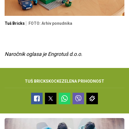
Tuš Bricks
FOTO: Arhiv ponudnika
Naročnik oglasa je Engrotuš d.o.o.
TUŠ BRICKS
KOCKE
ZELENA PRIHODNOST