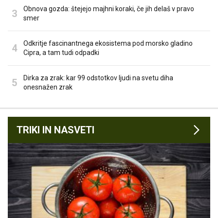
Obnova gozda: štejejo majhni koraki, če jih delaš v pravo
smer
Odkritje fascinantnega ekosistema pod morsko gladino
Cipra, a tam tudi odpadki
Dirka za zrak: kar 99 odstotkov ljudi na svetu diha
onesnažen zrak
TRIKI IN NASVETI