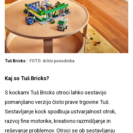
Tuš Bricks
FOTO: Arhiv ponudnika
Kaj so Tuš Bricks?
S kockami Tuš Bricks otroci lahko sestavijo
pomanjšano verzijo čisto prave trgovine Tuš.
Sestavljanje kock spodbuja ustvarjalnost otrok,
razvoj fine motorike, kreativno razmišljanje in
reševanje problemov. Otroci se ob sestavljanju