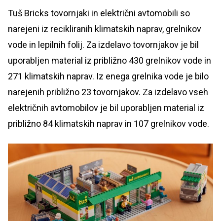
Tuš Bricks tovornjaki in električni avtomobili so
narejeni iz recikliranih klimatskih naprav, grelnikov
vode in lepilnih folij. Za izdelavo tovornjakov je bil
uporabljen material iz približno 430 grelnikov vode in
271 klimatskih naprav. Iz enega grelnika vode je bilo
narejenih približno 23 tovornjakov. Za izdelavo vseh
električnih avtomobilov je bil uporabljen material iz
približno 84 klimatskih naprav in 107 grelnikov vode.