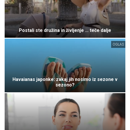
Postali ste družina in življenje ... teče dalje
OGLAS
Havaianas japonke: zakaj jih nosimo iz sezone v
sezono?