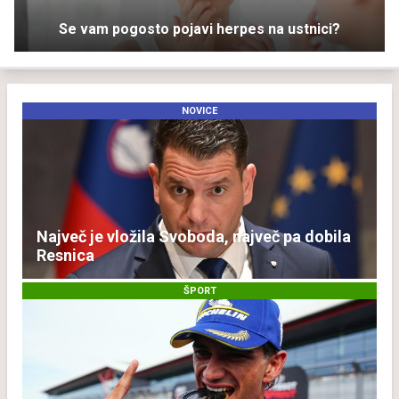
Se vam pogosto pojavi herpes na ustnici?
NOVICE
Največ je vložila Svoboda, največ pa dobila
Resnica
ŠPORT