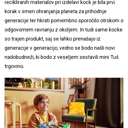
recikliranih materialov pri izdelavi kock je bila prvi
korak v smeri ohranjanja planeta za prihodnje
generacije ter hkrati pomembno sporočilo otrokom o
odgovornem ravnanju z okoljem. In tudi same kocke
so trajen produkt, saj se lahko prenašajo iz
generacije v generacijo, vedno se bodo našli novi
nadobudneži, ki bodo z veseljem sestavili mini Tuš
trgovino.