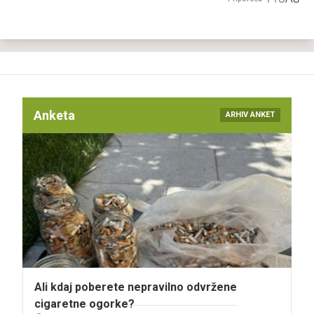
Anketa
ARHIV ANKET
Ali kdaj poberete nepravilno odvržene
cigaretne ogorke?