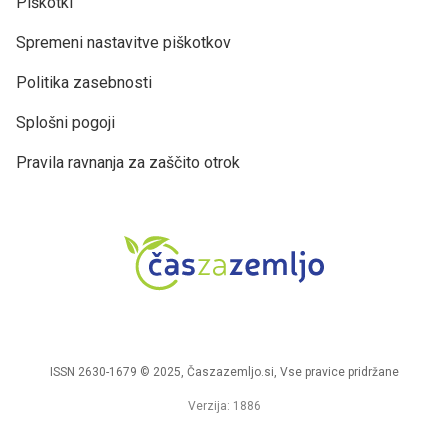
Piškotki
Spremeni nastavitve piškotkov
Politika zasebnosti
Splošni pogoji
Pravila ravnanja za zaščito otrok
ISSN 2630-1679 © 2025, Časzazemljo.si, Vse pravice pridržane
Verzija: 1886