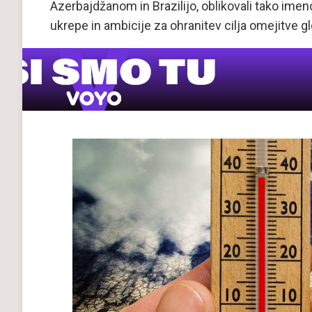
Azerbajdžanom in Brazilijo, oblikovali tako imeno
ukrepe in ambicije za ohranitev cilja omejitve g