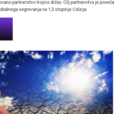
vano partnerstvo trojice držav. Cilj partnerstva je poveča
lobalnega segrevanja na 1,5 stopinje Celzija.