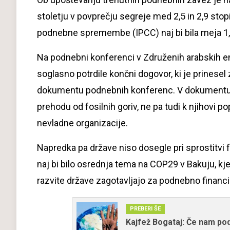
stoletju v povprečju segreje med 2,5 in 2,9 sto
podnebne spremembe (IPCC) naj bi bila meja 1,
Na podnebni konferenci v Združenih arabskih e
soglasno potrdile končni dogovor, ki je prines
dokumentu podnebnih konferenc. V dokumentu o
prehodu od fosilnih goriv, ne pa tudi k njihovi p
nevladne organizacije.
Napredka pa države niso dosegle pri sprostitvi f
naj bi bilo osrednja tema na COP29 v Bakuju, kjer n
razvite države zagotavljajo za podnebno financi
PREBERI ŠE
Kajfež Bogataj: Če nam po