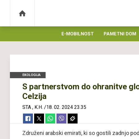
E-MOBILNOST
PAMETNI DOM
EKOLOGIJA
S partnerstvom do ohranitve glo
Celzija
STA
,
K.H.
/
18. 02. 2024 23.35
Združeni arabski emirati, ki so gostili zadnjo 