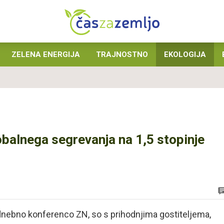
ZELENA ENERGIJA
TRAJNOSTNO
EKOLOGIJA
balnega segrevanja na 1,5 stopinje
podnebno konferenco ZN, so s prihodnjima gostiteljema,