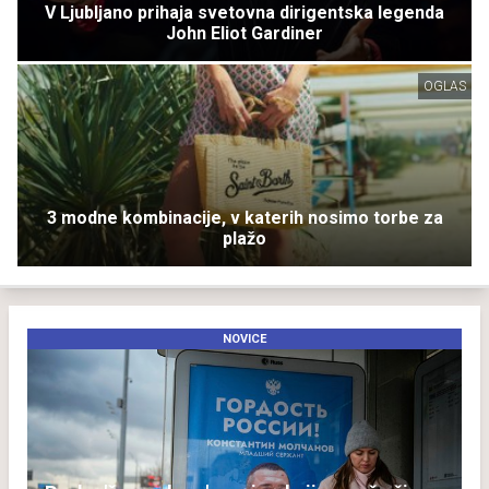
V Ljubljano prihaja svetovna dirigentska legenda
John Eliot Gardiner
OGLAS
3 modne kombinacije, v katerih nosimo torbe za
plažo
NOVICE