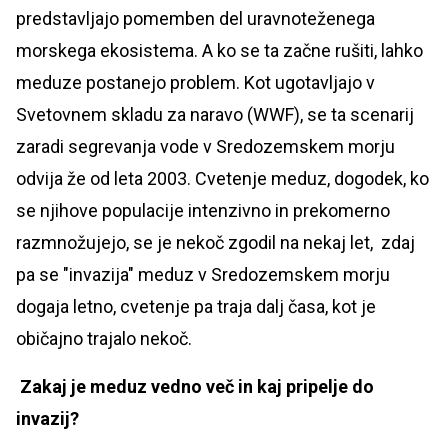
predstavljajo pomemben del uravnoteženega
morskega ekosistema. A ko se ta začne rušiti, lahko
meduze postanejo problem. Kot ugotavljajo v
Svetovnem skladu za naravo (WWF), se ta scenarij
zaradi segrevanja vode v Sredozemskem morju
odvija že od leta 2003. Cvetenje meduz, dogodek, ko
se njihove populacije intenzivno in prekomerno
razmnožujejo, se je nekoč zgodil na nekaj let, zdaj
pa se "invazija" meduz v Sredozemskem morju
dogaja letno, cvetenje pa traja dalj časa, kot je
običajno trajalo nekoč.
Zakaj je meduz vedno več in kaj pripelje do
invazij?