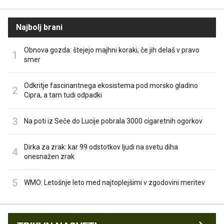
Najbolj brani
Obnova gozda: štejejo majhni koraki, če jih delaš v pravo
smer
Odkritje fascinantnega ekosistema pod morsko gladino
Cipra, a tam tudi odpadki
Na poti iz Seče do Lucije pobrala 3000 cigaretnih ogorkov
Dirka za zrak: kar 99 odstotkov ljudi na svetu diha
onesnažen zrak
WMO: Letošnje leto med najtoplejšimi v zgodovini meritev