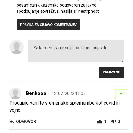
posameznik kazensko odgovoren za javno
spodbujanje sovraštva, nasilja ali nestrpnosti.
PRAVILA ZA OBJAVO KOMENTARJEV
PRIJAVI SE
Benkooo
+1
12. 07. 2022 11.07
Prodajajo vam te vremenske spremembe kot covid in
vojno
ODGOVORI
1
0