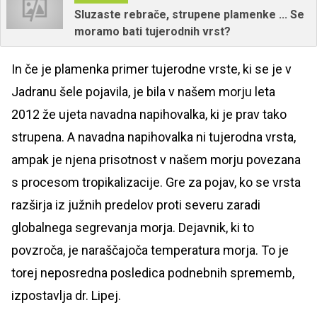
Sluzaste rebrače, strupene plamenke ... Se
moramo bati tujerodnih vrst?
In če je plamenka primer tujerodne vrste, ki se je v
Jadranu šele pojavila, je bila v našem morju leta
2012 že ujeta navadna napihovalka, ki je prav tako
strupena. A navadna napihovalka ni tujerodna vrsta,
ampak je njena prisotnost v našem morju povezana
s procesom tropikalizacije. Gre za pojav, ko se vrsta
razširja iz južnih predelov proti severu zaradi
globalnega segrevanja morja. Dejavnik, ki to
povzroča, je naraščajoča temperatura morja. To je
torej neposredna posledica podnebnih sprememb,
izpostavlja dr. Lipej.