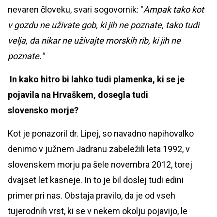
nevaren človeku, svari sogovornik: "
Ampak tako kot
v gozdu ne uživate gob, ki jih ne poznate, tako tudi
velja, da nikar ne uživajte morskih rib, ki jih ne
poznate."
In kako hitro bi lahko tudi plamenka, ki se je
pojavila na Hrvaškem, dosegla tudi
slovensko morje?
Kot je ponazoril dr. Lipej, so navadno napihovalko
denimo v južnem Jadranu zabeležili leta 1992, v
slovenskem morju pa šele novembra 2012, torej
dvajset let kasneje. In to je bil doslej tudi edini
primer pri nas. Obstaja pravilo, da je od vseh
tujerodnih vrst, ki se v nekem okolju pojavijo, le