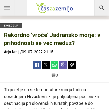
EKOLOGIJA
Rekordno 'vroče' Jadransko morje: v
prihodnosti še več meduz?
Anja Kralj
/
09. 07. 2022 21.15
3
To poletje so se temperature morja tudi na
sosednjem Hrvaškem, ki je priljubljena počitniška
destinacija pri slovenskih turistih, povzpele do