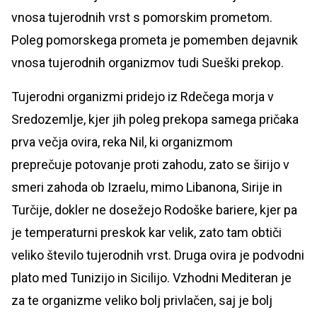
vnosa tujerodnih vrst s pomorskim prometom.
Poleg pomorskega prometa je pomemben dejavnik
vnosa tujerodnih organizmov tudi Sueški prekop.
Tujerodni organizmi pridejo iz Rdečega morja v
Sredozemlje, kjer jih poleg prekopa samega pričaka
prva večja ovira, reka Nil, ki organizmom
preprečuje potovanje proti zahodu, zato se širijo v
smeri zahoda ob Izraelu, mimo Libanona, Sirije in
Turčije, dokler ne dosežejo Rodoške bariere, kjer pa
je temperaturni preskok kar velik, zato tam obtiči
veliko število tujerodnih vrst. Druga ovira je podvodni
plato med Tunizijo in Sicilijo. Vzhodni Mediteran je
za te organizme veliko bolj privlačen, saj je bolj