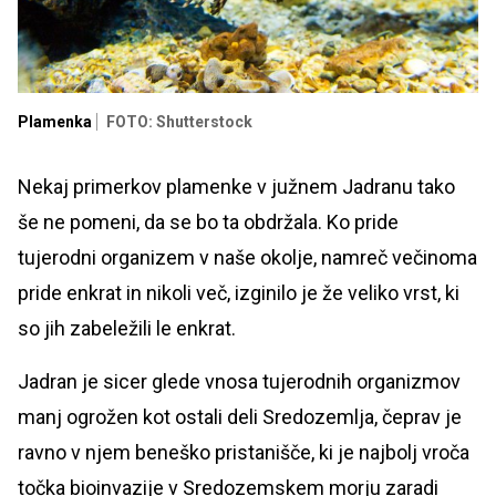
Plamenka
FOTO: Shutterstock
Nekaj primerkov plamenke v južnem Jadranu tako
še ne pomeni, da se bo ta obdržala. Ko pride
tujerodni organizem v naše okolje, namreč večinoma
pride enkrat in nikoli več, izginilo je že veliko vrst, ki
so jih zabeležili le enkrat.
Jadran je sicer glede vnosa tujerodnih organizmov
manj ogrožen kot ostali deli Sredozemlja, čeprav je
ravno v njem beneško pristanišče, ki je najbolj vroča
točka bioinvazije v Sredozemskem morju zaradi