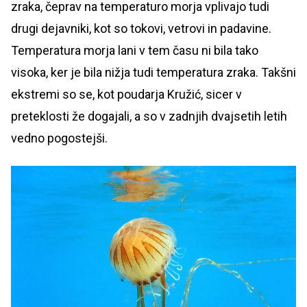
zraka, čeprav na temperaturo morja vplivajo tudi
drugi dejavniki, kot so tokovi, vetrovi in padavine.
Temperatura morja lani v tem času ni bila tako
visoka, ker je bila nižja tudi temperatura zraka. Takšni
ekstremi so se, kot poudarja Kružić, sicer v
preteklosti že dogajali, a so v zadnjih dvajsetih letih
vedno pogostejši.