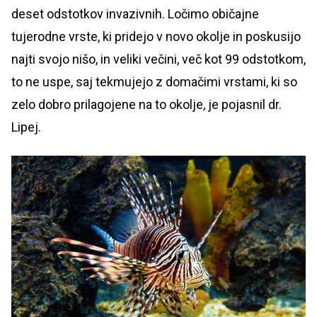
deset odstotkov invazivnih. Ločimo običajne
tujerodne vrste, ki pridejo v novo okolje in poskusijo
najti svojo nišo, in veliki večini, več kot 99 odstotkom,
to ne uspe, saj tekmujejo z domačimi vrstami, ki so
zelo dobro prilagojene na to okolje, je pojasnil dr.
Lipej.