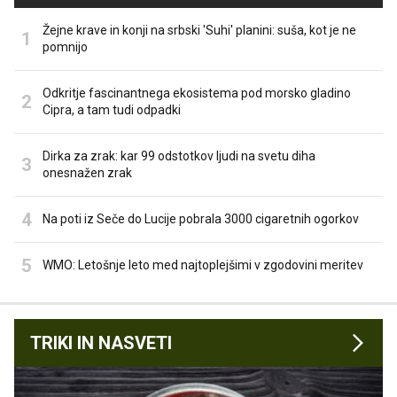
Žejne krave in konji na srbski 'Suhi' planini: suša, kot je ne
pomnijo
Odkritje fascinantnega ekosistema pod morsko gladino
Cipra, a tam tudi odpadki
Dirka za zrak: kar 99 odstotkov ljudi na svetu diha
onesnažen zrak
Na poti iz Seče do Lucije pobrala 3000 cigaretnih ogorkov
WMO: Letošnje leto med najtoplejšimi v zgodovini meritev
TRIKI IN NASVETI