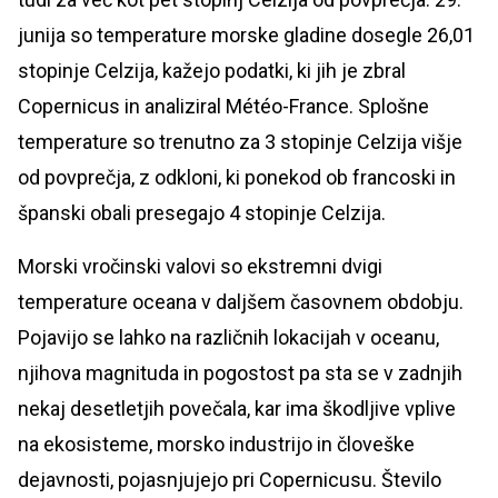
junija so temperature morske gladine dosegle 26,01
stopinje Celzija, kažejo podatki, ki jih je zbral
Copernicus in analiziral Météo-France. Splošne
temperature so trenutno za 3 stopinje Celzija višje
od povprečja, z odkloni, ki ponekod ob francoski in
španski obali presegajo 4 stopinje Celzija.
Morski vročinski valovi so ekstremni dvigi
temperature oceana v daljšem časovnem obdobju.
Pojavijo se lahko na različnih lokacijah v oceanu,
njihova magnituda in pogostost pa sta se v zadnjih
nekaj desetletjih povečala, kar ima škodljive vplive
na ekosisteme, morsko industrijo in človeške
dejavnosti, pojasnjujejo pri Copernicusu. Število