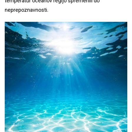
temperatur oceanov regijo spremenili do
neprepoznavnosti.