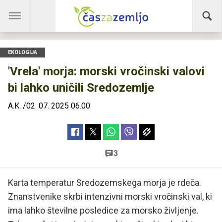
EKOLOGIJA
'Vrela' morja: morski vročinski valovi
bi lahko uničili Sredozemlje
A.K.
/
02. 07. 2025 06.00
3
Karta temperatur Sredozemskega morja je rdeča.
Znanstvenike skrbi intenzivni morski vročinski val, ki
ima lahko številne posledice za morsko življenje.