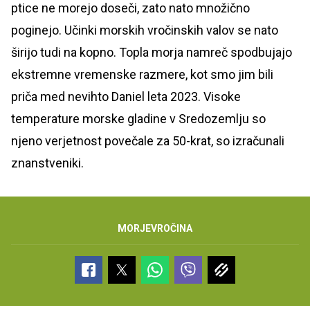
ptice ne morejo doseči, zato nato množično
poginejo. Učinki morskih vročinskih valov se nato
širijo tudi na kopno. Topla morja namreč spodbujajo
ekstremne vremenske razmere, kot smo jim bili
priča med nevihto Daniel leta 2023. Visoke
temperature morske gladine v Sredozemlju so
njeno verjetnost povečale za 50-krat, so izračunali
znanstveniki.
MORJE
VROČINA