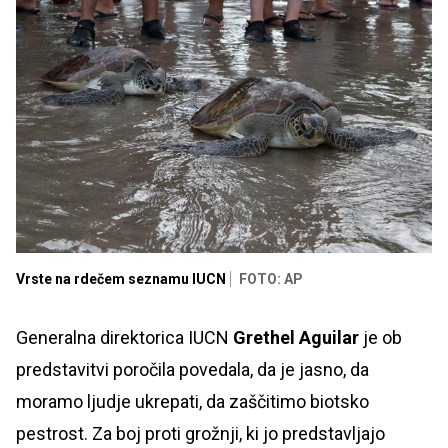
Vrste na rdečem seznamu IUCN
FOTO: AP
Generalna direktorica IUCN
Grethel Aguilar
je ob
predstavitvi poročila povedala, da je jasno, da
moramo ljudje ukrepati, da zaščitimo biotsko
pestrost. Za boj proti grožnji, ki jo predstavljajo