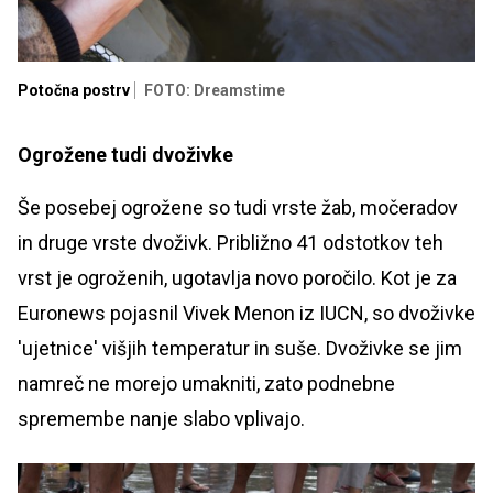
Potočna postrv
FOTO: Dreamstime
Ogrožene tudi dvoživke
Še posebej ogrožene so tudi vrste žab, močeradov
in druge vrste dvoživk. Približno 41 odstotkov teh
vrst je ogroženih, ugotavlja novo poročilo. Kot je za
Euronews pojasnil Vivek Menon iz IUCN, so dvoživke
'ujetnice' višjih temperatur in suše. Dvoživke se jim
namreč ne morejo umakniti, zato podnebne
spremembe nanje slabo vplivajo.