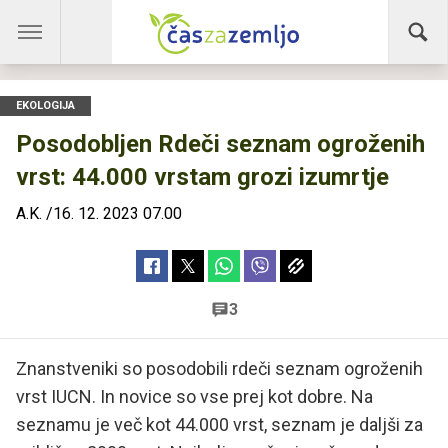
EKOLOGIJA
Posodobljen Rdeči seznam ogroženih
vrst: 44.000 vrstam grozi izumrtje
A.K.
/
16. 12. 2023 07.00
3
Znanstveniki so posodobili rdeči seznam ogroženih
vrst IUCN. In novice so vse prej kot dobre. Na
seznamu je več kot 44.000 vrst, seznam je daljši za