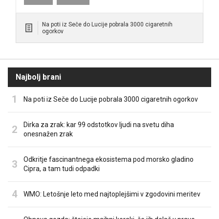
Na poti iz Seče do Lucije pobrala 3000 cigaretnih
ogorkov
Najbolj brani
Na poti iz Seče do Lucije pobrala 3000 cigaretnih ogorkov
Dirka za zrak: kar 99 odstotkov ljudi na svetu diha
onesnažen zrak
Odkritje fascinantnega ekosistema pod morsko gladino
Cipra, a tam tudi odpadki
WMO: Letošnje leto med najtoplejšimi v zgodovini meritev