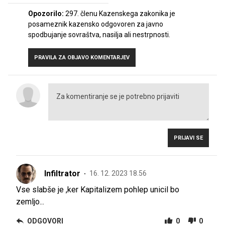
Opozorilo:
297. členu Kazenskega zakonika je
posameznik kazensko odgovoren za javno
spodbujanje sovraštva, nasilja ali nestrpnosti.
PRAVILA ZA OBJAVO KOMENTARJEV
PRIJAVI SE
Infiltrator
16. 12. 2023 18.56
Vse slabše je ,ker Kapitalizem pohlep unicil bo
zemljo...
ODGOVORI
0
0