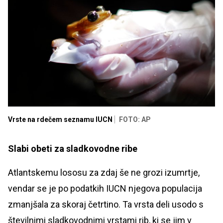
Vrste na rdečem seznamu IUCN
FOTO: AP
Slabi obeti za sladkovodne ribe
Atlantskemu lososu za zdaj še ne grozi izumrtje,
vendar se je po podatkih IUCN njegova populacija
zmanjšala za skoraj četrtino. Ta vrsta deli usodo s
številnimi sladkovodnimi vrstami rib, ki se jim v