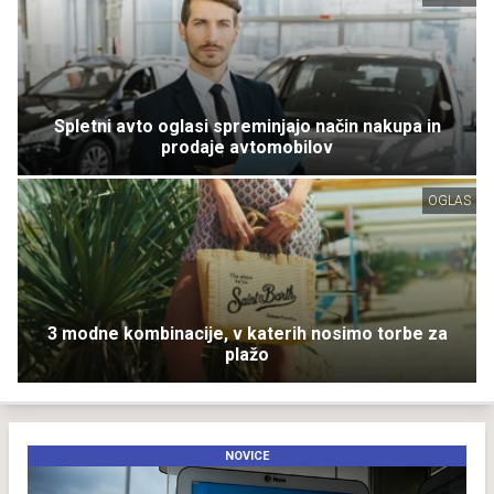
Spletni avto oglasi spreminjajo način nakupa in
prodaje avtomobilov
OGLAS
3 modne kombinacije, v katerih nosimo torbe za
plažo
NOVICE