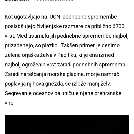
Kot ugotavljajo na IUCN, podnebne spremembe
poslabšujejo življenjske razmere za približno 6700
vrst. Med tistimi, ki jih podnebne spremembe najbolj
prizadenejo, so plazilci. Takšen primer je denimo
zelena orjaška želva v Pacifiku, ki je ena izmed
najbolj ogroženih vrst zaradi podnebnih sprememb.
Zaradi naraščanja morske gladine, morje namreč
poplavlja njihova gnezda, se izleže manj želv.
Segrevanje oceanov pa uničuje njene prehranske
vire.