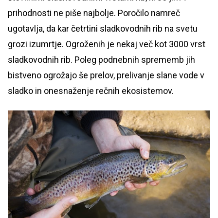
prihodnosti ne piše najbolje. Poročilo namreč
ugotavlja, da kar četrtini sladkovodnih rib na svetu
grozi izumrtje. Ogroženih je nekaj več kot 3000 vrst
sladkovodnih rib. Poleg podnebnih sprememb jih
bistveno ogrožajo še prelov, prelivanje slane vode v
sladko in onesnaženje rečnih ekosistemov.