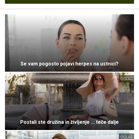
Se vam pogosto pojavi herpes na ustnici?
OGLAS
Postali ste družina in življenje ... teče dalje
OGLAS