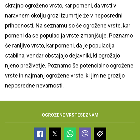
skrajno ogroženo vrsto, kar pomeni, da vrsti v
naravnem okolju grozi izumrtje že v neposredni
prihodnosti. Na seznamu so še ogrožene vrste, kar
pomeni da se populacija vrste zmanjšuje. Poznamo
še ranljivo vrsto, kar pomeni, da je populacija
stabilna, vendar obstajajo dejavniki, ki ogrožajo
njeno preživetje. Poznamo še potencialno ogrožene
vrste in najmanj ogrožene vrste, ki jim ne grozijo
neposredne nevarnosti.
OGROŽENE VRSTE
SEZNAM