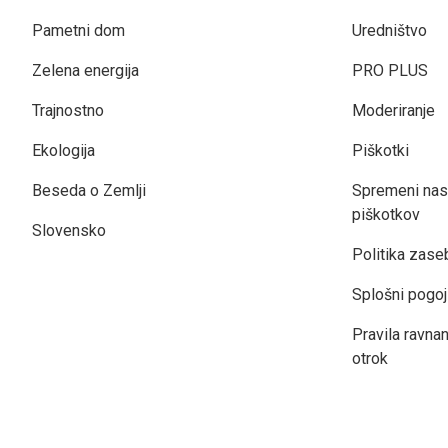
Pametni dom
Uredništvo
Zelena energija
PRO PLUS
Trajnostno
Moderiranje
Ekologija
Piškotki
Beseda o Zemlji
Spremeni nas
piškotkov
Slovensko
Politika zase
Splošni pogoj
Pravila ravnan
otrok