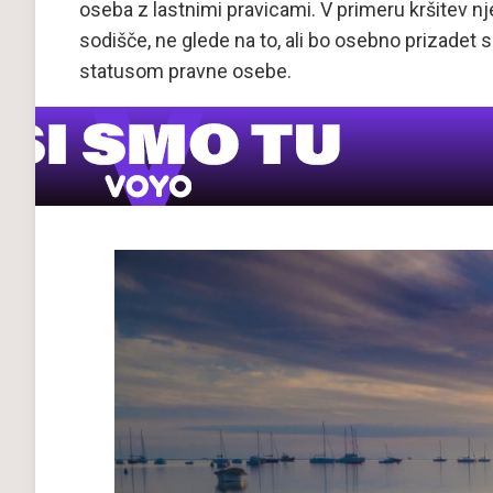
oseba z lastnimi pravicami. V primeru kršitev nj
sodišče, ne glede na to, ali bo osebno prizadet 
statusom pravne osebe.