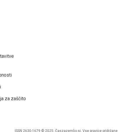
tavitve
bnosti
i
ja za zaščito
ISSN 2630-1679 © 2025, Časzazemljo.si, Vse pravice pridržane