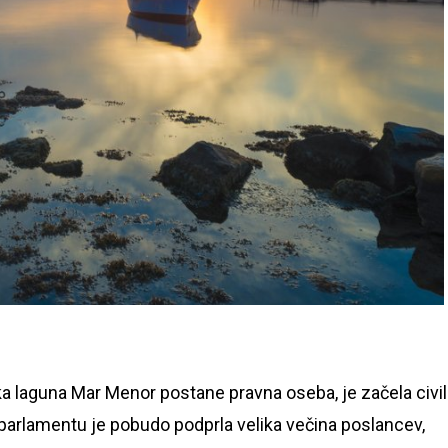
a laguna Mar Menor postane pravna oseba, je začela civi
V parlamentu je pobudo podprla velika večina poslancev,