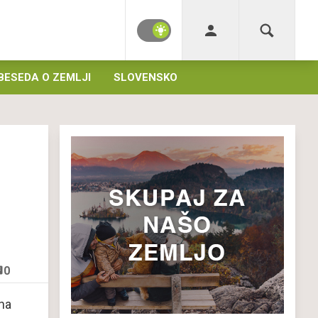
BESEDA O ZEMLJI
SLOVENSKO
0
na