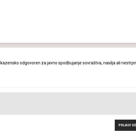
azensko odgovoren za javno spodbujanje sovraštva, nasilja ali nestrpn
PRIJAVI SE