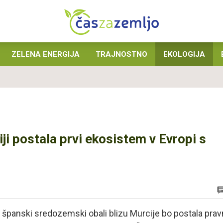
ZELENA ENERGIJA
TRAJNOSTNO
EKOLOGIJA
i postala prvi ekosistem v Evropi s
panski sredozemski obali blizu Murcije bo postala prav