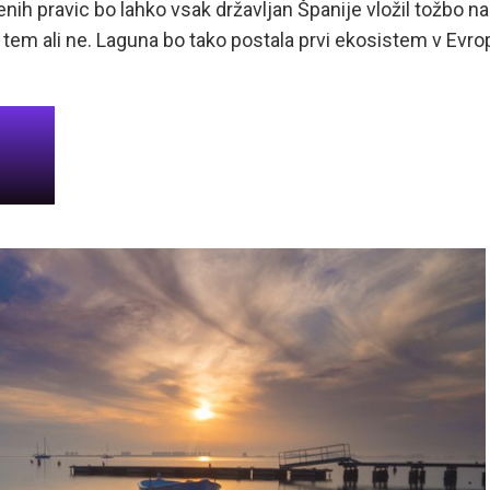
enih pravic bo lahko vsak državljan Španije vložil tožbo na
s tem ali ne. Laguna bo tako postala prvi ekosistem v Evrop