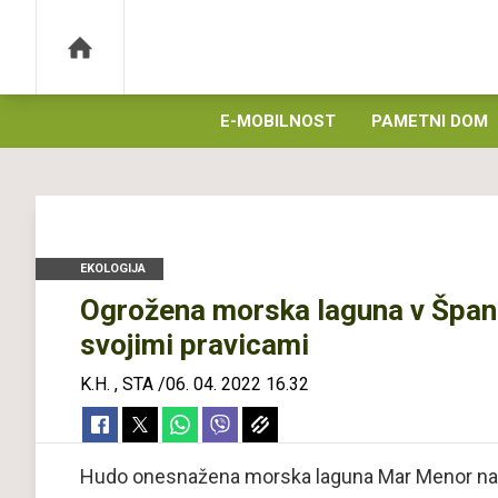
E-MOBILNOST
PAMETNI DOM
EKOLOGIJA
Ogrožena morska laguna v Španij
svojimi pravicami
K.H.
,
STA
/
06. 04. 2022 16.32
Hudo onesnažena morska laguna Mar Menor na š