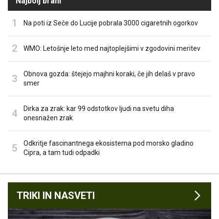
Najbolj brani
Na poti iz Seče do Lucije pobrala 3000 cigaretnih ogorkov
WMO: Letošnje leto med najtoplejšimi v zgodovini meritev
Obnova gozda: štejejo majhni koraki, če jih delaš v pravo
smer
Dirka za zrak: kar 99 odstotkov ljudi na svetu diha
onesnažen zrak
Odkritje fascinantnega ekosistema pod morsko gladino
Cipra, a tam tudi odpadki
TRIKI IN NASVETI