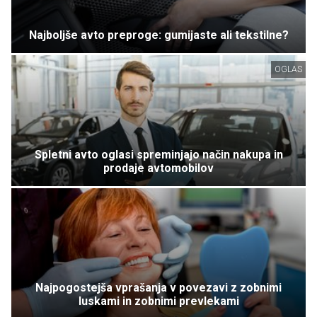
Najboljše avto preproge: gumijaste ali tekstilne?
OGLAS
Spletni avto oglasi spreminjajo način nakupa in
prodaje avtomobilov
Najpogostejša vprašanja v povezavi z zobnimi
luskami in zobnimi prevlekami