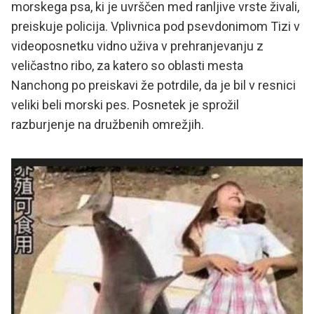
morskega psa, ki je uvrščen med ranljive vrste živali,
preiskuje policija. Vplivnica pod psevdonimom Tizi v
videoposnetku vidno uživa v prehranjevanju z
veličastno ribo, za katero so oblasti mesta
Nanchong po preiskavi že potrdile, da je bil v resnici
veliki beli morski pes. Posnetek je sprožil
razburjenje na družbenih omrežjih.