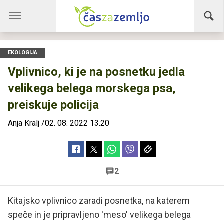
EKOLOGIJA
Vplivnico, ki je na posnetku jedla
velikega belega morskega psa,
preiskuje policija
Anja Kralj
/
02. 08. 2022 13.20
2
Kitajsko vplivnico zaradi posnetka, na katerem
speče in je pripravljeno 'meso' velikega belega