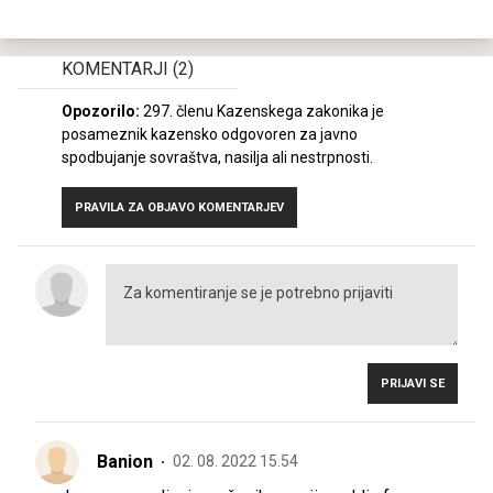
KOMENTARJI
(2)
Opozorilo:
297. členu Kazenskega zakonika je
posameznik kazensko odgovoren za javno
spodbujanje sovraštva, nasilja ali nestrpnosti.
PRAVILA ZA OBJAVO KOMENTARJEV
PRIJAVI SE
Banion
02. 08. 2022 15.54