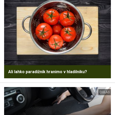
Ali lahko paradižnik hranimo v hladilniku?
OGLAS