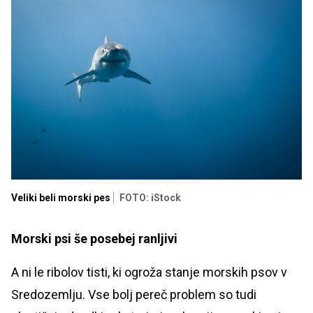
Veliki beli morski pes
FOTO: iStock
Morski psi še posebej ranljivi
A ni le ribolov tisti, ki ogroža stanje morskih psov v
Sredozemlju. Vse bolj pereč problem so tudi