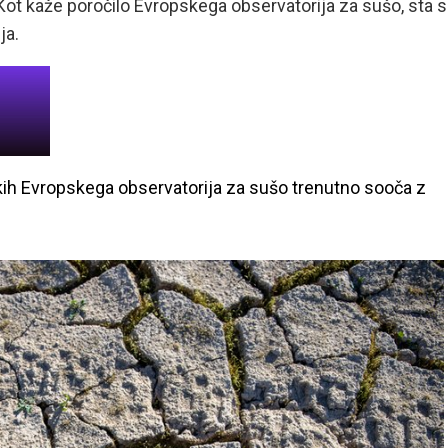
Kot kaže poročilo Evropskega observatorija za sušo, sta s
ja.
kih Evropskega observatorija za sušo trenutno sooča z