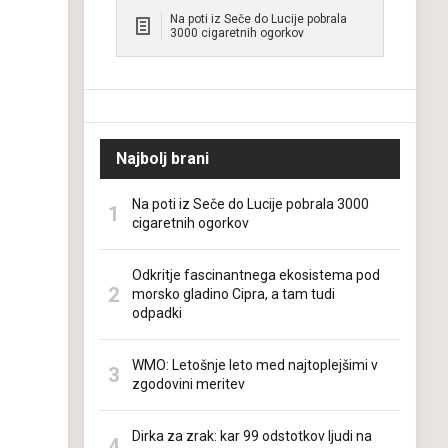
Na poti iz Seče do Lucije pobrala
3000 cigaretnih ogorkov
Najbolj brani
Na poti iz Seče do Lucije pobrala 3000
cigaretnih ogorkov
Odkritje fascinantnega ekosistema pod
morsko gladino Cipra, a tam tudi
odpadki
WMO: Letošnje leto med najtoplejšimi v
zgodovini meritev
Dirka za zrak: kar 99 odstotkov ljudi na