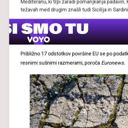
Mediteranu, ki trpi zaradi pomanjkanja padavin. 
težavah med drugim znašli tudi Sicilija in Sardini
Približno 17 odstotkov površine EU se po podat
resnimi sušnimi razmerami, poroča
Euronews.