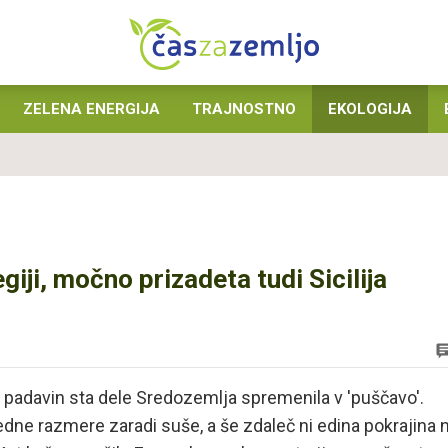
ZELENA ENERGIJA
TRAJNOSTNO
EKOLOGIJA
ji, močno prizadeta tudi Sicilija
 padavin sta dele Sredozemlja spremenila v 'puščavo'.
redne razmere zaradi suše, a še zdaleč ni edina pokrajina 