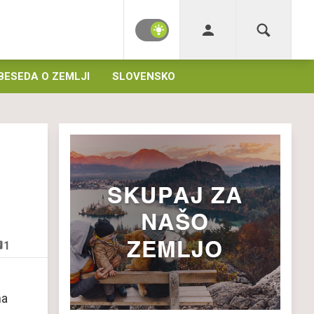
BESEDA O ZEMLJI
SLOVENSKO
1
na