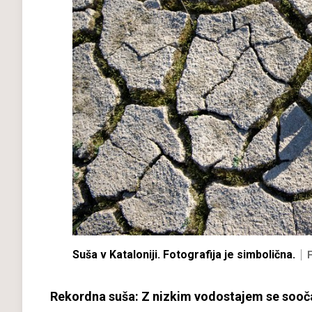
Suša v Kataloniji. Fotografija je simbolična.
Rekordna suša: Z nizkim vodostajem se soočajo 