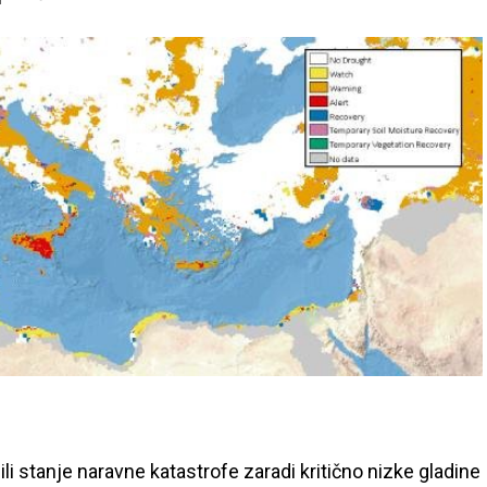
asili stanje naravne katastrofe zaradi kritično nizke gladine