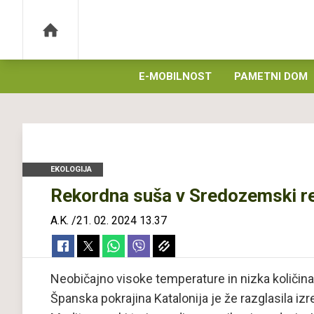
E-MOBILNOST
PAMETNI DOM
EKOLOGIJA
Rekordna suša v Sredozemski regi
A.K.
/
21. 02. 2024 13.37
Neobičajno visoke temperature in nizka količina
Španska pokrajina Katalonija je že razglasila iz