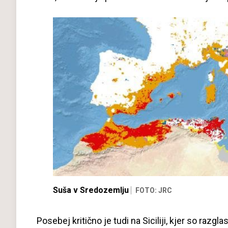
Suša v Sredozemlju
FOTO: JRC
Posebej kritično je tudi na Siciliji, kjer so razgl