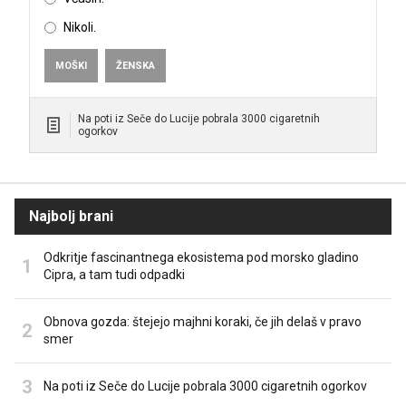
Nikoli.
MOŠKI
ŽENSKA
Na poti iz Seče do Lucije pobrala 3000 cigaretnih
ogorkov
Najbolj brani
Odkritje fascinantnega ekosistema pod morsko gladino
Cipra, a tam tudi odpadki
Obnova gozda: štejejo majhni koraki, če jih delaš v pravo
smer
Na poti iz Seče do Lucije pobrala 3000 cigaretnih ogorkov