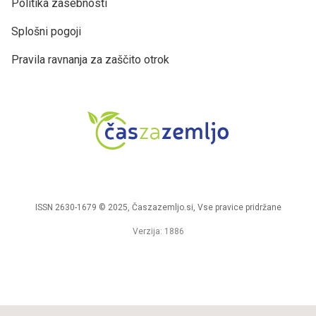
Politika zasebnosti
Splošni pogoji
Pravila ravnanja za zaščito otrok
ISSN 2630-1679 © 2025, Časzazemljo.si, Vse pravice pridržane
Verzija: 1886