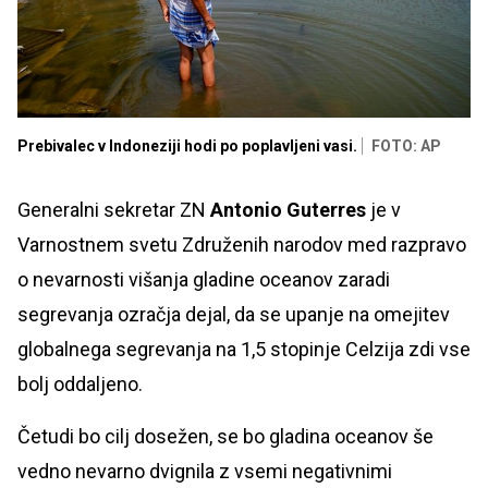
Prebivalec v Indoneziji hodi po poplavljeni vasi.
FOTO: AP
Generalni sekretar ZN
Antonio Guterres
je v
Varnostnem svetu Združenih narodov med razpravo
o nevarnosti višanja gladine oceanov zaradi
segrevanja ozračja dejal, da se upanje na omejitev
globalnega segrevanja na 1,5 stopinje Celzija zdi vse
bolj oddaljeno.
Četudi bo cilj dosežen, se bo gladina oceanov še
vedno nevarno dvignila z vsemi negativnimi