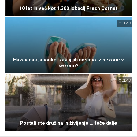
10 let in več kot 1.300 lokacij Fresh Corner
OGLAS
Havaianas japonke: zakaj jih nosimo iz sezone v
sezono?
OGLAS
Postali ste družina in življenje ... teče dalje