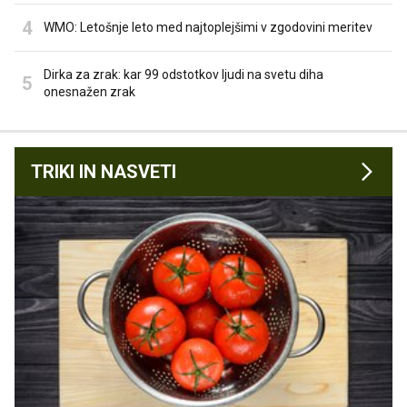
WMO: Letošnje leto med najtoplejšimi v zgodovini meritev
Dirka za zrak: kar 99 odstotkov ljudi na svetu diha
onesnažen zrak
TRIKI IN NASVETI