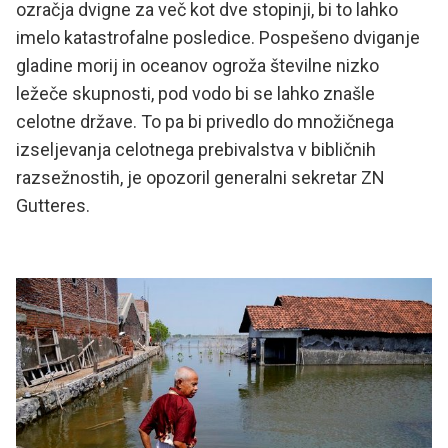
ozračja dvigne za več kot dve stopinji, bi to lahko
imelo katastrofalne posledice. Pospešeno dviganje
gladine morij in oceanov ogroža številne nizko
ležeče skupnosti, pod vodo bi se lahko znašle
celotne države. To pa bi privedlo do množičnega
izseljevanja celotnega prebivalstva v bibličnih
razsežnostih, je opozoril generalni sekretar ZN
Gutteres.