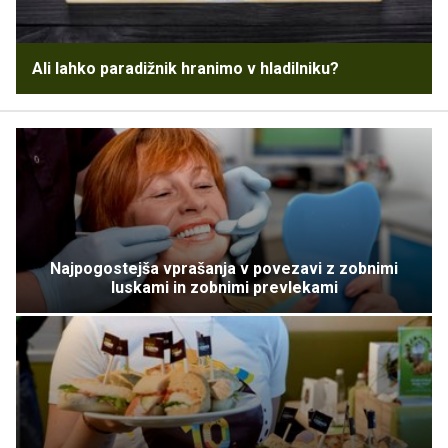
Ali lahko paradižnik hranimo v hladilniku?
Najpogostejša vprašanja v povezavi z zobnimi
luskami in zobnimi prevlekami