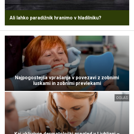
Ali lahko paradižnik hranimo v hladilniku?
Najpogostejša vprašanja v povezavi z zobnimi
luskami in zobnimi prevlekami
OGLAS
Kaj vključuje dermatološki pregled v Ljubljani –