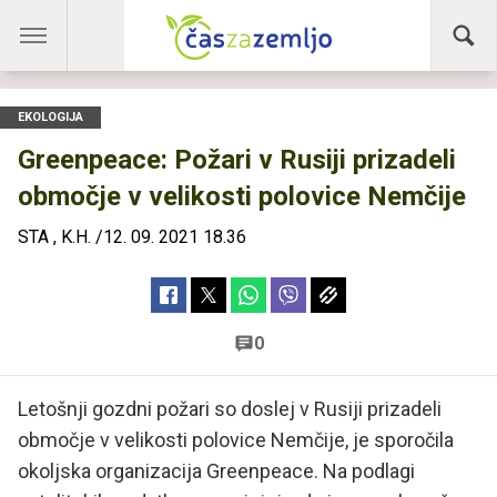
EKOLOGIJA
Greenpeace: Požari v Rusiji prizadeli
območje v velikosti polovice Nemčije
STA
,
K.H.
/
12. 09. 2021 18.36
0
Letošnji gozdni požari so doslej v Rusiji prizadeli
območje v velikosti polovice Nemčije, je sporočila
okoljska organizacija Greenpeace. Na podlagi