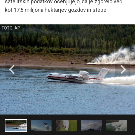
satelitskih podatkov ocenjujejo, da je zgorelo več
kot 17,6 milijona hektarjev gozdov in stepe.
FOTO: AP