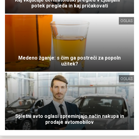
potek pregleda in kaj pričakovati
OGLAS
Medeno žganje: s čim ga postreči za popoln
užitek?
OGLAS
Spletni avto oglasi spreminjajo način nakupa in
prodaje avtomobilov