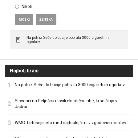
Nikoli.
MOŠKI
ŽENSKA
Na poti iz Seče do Lucije pobrala 3000 cigaretnih
ogorkov
Najbolj brani
Na poti iz Seče do Lucije pobrala 3000 cigaretnih ogorkov
Slovenci na Pelješcu ulovili eksotične ribe, ki se širijo v
Jadran
WMO: Letošnje leto med najtoplejšimi v zgodovini meritev