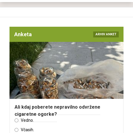
Anketa
ARHIV ANKET
Ali kdaj poberete nepravilno odvržene
cigaretne ogorke?
Vedno.
Včasih.