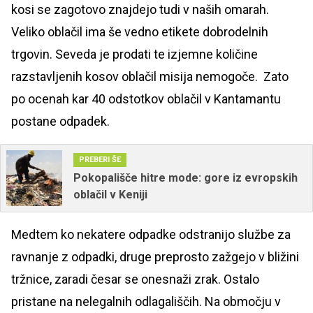
kosi se zagotovo znajdejo tudi v naših omarah.
Veliko oblačil ima še vedno etikete dobrodelnih
trgovin. Seveda je prodati te izjemne količine
razstavljenih kosov oblačil misija nemogoče. Zato
po ocenah kar 40 odstotkov oblačil v Kantamantu
postane odpadek.
PREBERI ŠE
Pokopališče hitre mode: gore iz evropskih
oblačil v Keniji
Medtem ko nekatere odpadke odstranijo službe za
ravnanje z odpadki, druge preprosto zažgejo v bližini
tržnice, zaradi česar se onesnaži zrak. Ostalo
pristane na nelegalnih odlagališčih. Na območju v