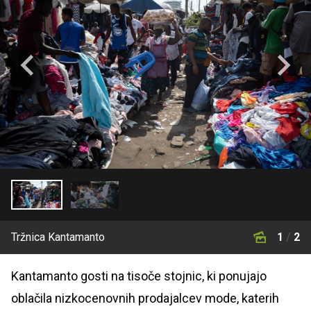
Tržnica Kantamanto
1
/
2
Kantamanto gosti na tisoče stojnic, ki ponujajo
oblačila nizkocenovnih prodajalcev mode, katerih