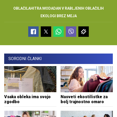
OBLAČILA
HITRA MODA
DAN V RABLJENIH OBLAČILIH
EKOLOGI BREZ MEJA
SORODNI ČLANKI
Vsaka obleka ima svojo
Nasveti ekostilistke za
zgodbo
bolj trajnostno omaro