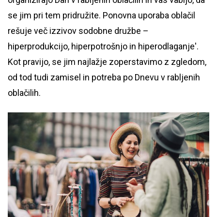
se jim pri tem pridružite. Ponovna uporaba oblačil
rešuje več izzivov sodobne družbe –
hiperprodukcijo, hiperpotrošnjo in hiperodlaganje'.
Kot pravijo, se jim najlažje zoperstavimo z zgledom,
od tod tudi zamisel in potreba po Dnevu v rabljenih
oblačilih.