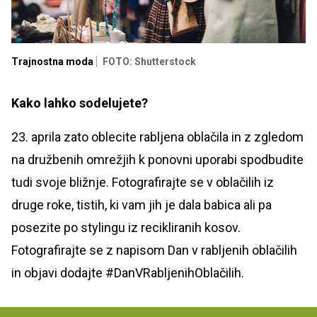
Trajnostna moda
FOTO: Shutterstock
Kako lahko sodelujete?
23. aprila zato oblecite rabljena oblačila in z zgledom
na družbenih omrežjih k ponovni uporabi spodbudite
tudi svoje bližnje. Fotografirajte se v oblačilih iz
druge roke, tistih, ki vam jih je dala babica ali pa
posezite po stylingu iz recikliranih kosov.
Fotografirajte se z napisom Dan v rabljenih oblačilih
in objavi dodajte #DanVRabljenihOblačilih.