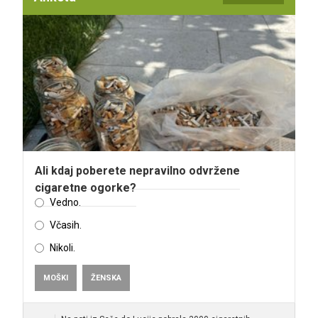
Ali kdaj poberete nepravilno odvržene
cigaretne ogorke?
Vedno.
Včasih.
Nikoli.
MOŠKI
ŽENSKA