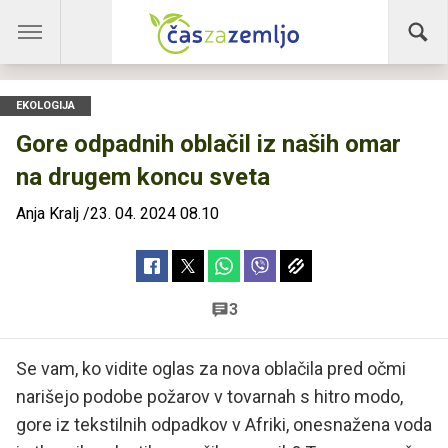
EKOLOGIJA
Gore odpadnih oblačil iz naših omar
na drugem koncu sveta
Anja Kralj
/
23. 04. 2024 08.10
3
Se vam, ko vidite oglas za nova oblačila pred očmi
narišejo podobe požarov v tovarnah s hitro modo,
gore iz tekstilnih odpadkov v Afriki, onesnažena voda