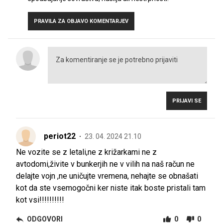
PRAVILA ZA OBJAVO KOMENTARJEV
PRIJAVI SE
periot22
23. 04. 2024 21.10
Ne vozite se z letali,ne z križarkami ne z
avtodomi,živite v bunkerjih ne v vilih na naš račun ne
delajte vojn ,ne uničujte vremena, nehajte se obnašati
kot da ste vsemogočni ker niste itak boste pristali tam
kot vsi!!!!!!!!!!
ODGOVORI
0
0