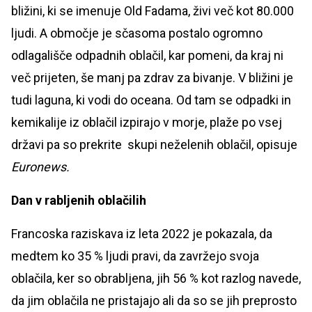
bližini, ki se imenuje Old Fadama, živi več kot 80.000
ljudi. A območje je sčasoma postalo ogromno
odlagališče odpadnih oblačil, kar pomeni, da kraj ni
več prijeten, še manj pa zdrav za bivanje. V bližini je
tudi laguna, ki vodi do oceana. Od tam se odpadki in
kemikalije iz oblačil izpirajo v morje, plaže po vsej
državi pa so prekrite skupi neželenih oblačil, opisuje
Euronews.
Dan v rabljenih oblačilih
Francoska raziskava iz leta 2022 je pokazala, da
medtem ko 35 % ljudi pravi, da zavržejo svoja
oblačila, ker so obrabljena, jih 56 % kot razlog navede,
da jim oblačila ne pristajajo ali da so se jih preprosto