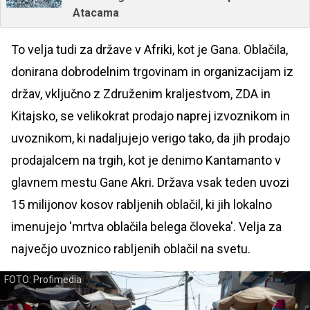
Atacama
To velja tudi za države v Afriki, kot je Gana. Oblačila,
donirana dobrodelnim trgovinam in organizacijam iz
držav, vključno z Združenim kraljestvom, ZDA in
Kitajsko, se velikokrat prodajo naprej izvoznikom in
uvoznikom, ki nadaljujejo verigo tako, da jih prodajo
prodajalcem na trgih, kot je denimo Kantamanto v
glavnem mestu Gane Akri. Država vsak teden uvozi
15 milijonov kosov rabljenih oblačil, ki jih lokalno
imenujejo 'mrtva oblačila belega človeka'. Velja za
največjo uvoznico rabljenih oblačil na svetu.
FOTO: Profimedia