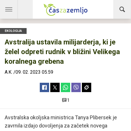
EKOLOGIJA
Avstralija ustavila milijarderja, ki je
želel odpreti rudnik v bližini Velikega
koralnega grebena
A.K.
/
09. 02. 2023 05.59
1
Avstralska okoljska ministrica Tanya Plibersek je
zavrnila izdajo dovoljenja za začetek novega