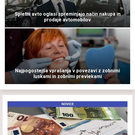
Spletni avto oglasi spreminjajo način nakupa in
prodaje avtomobilov
Najpogostejša vprašanja v povezavi z zobnimi
luskami in zobnimi prevlekami
NOVICE