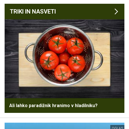
TRIKI IN NASVETI
Ali lahko paradižnik hranimo v hladilniku?
OGLAS