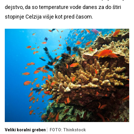
dejstvo, da so temperature vode danes za do štiri
stopinje Celzija višje kot pred časom.
Veliki koralni greben
FOTO: Thinkstock