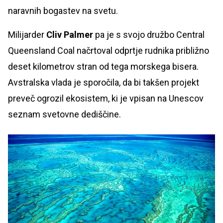
naravnih bogastev na svetu.
Milijarder
Cliv Palmer
pa je s svojo družbo Central
Queensland Coal načrtoval odprtje rudnika približno
deset kilometrov stran od tega morskega bisera.
Avstralska vlada je sporočila, da bi takšen projekt
preveč ogrozil ekosistem, ki je vpisan na Unescov
seznam svetovne dediščine.