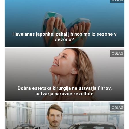
Havaianas japonke: zakaj jih nosimo iz sezone v
sezono?
OGLAS
Dobra estetska kirurgija ne ustvarja filtrov,
ustvarja naravne rezultate
OGLAS