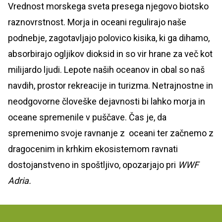
Vrednost morskega sveta presega njegovo biotsko
raznovrstnost. Morja in oceani regulirajo naše
podnebje, zagotavljajo polovico kisika, ki ga dihamo,
absorbirajo ogljikov dioksid in so vir hrane za več kot
milijardo ljudi. Lepote naših oceanov in obal so naš
navdih, prostor rekreacije in turizma. Netrajnostne in
neodgovorne človeške dejavnosti bi lahko morja in
oceane spremenile v puščave. Čas je, da
spremenimo svoje ravnanje z oceani ter začnemo z
dragocenim in krhkim ekosistemom ravnati
dostojanstveno in spoštljivo, opozarjajo pri
WWF
Adria.