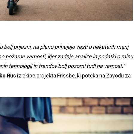
u bolj prijazni, na plano prihajajo vesti o nekaterih manj
mo požarne varnosti, kjer zadnje analize in podatki o minul
ih tehnologij in trendov bolj pozorni tudi na varnost,"
ko Rus
iz ekipe projekta Frissbe, ki poteka na Zavodu za