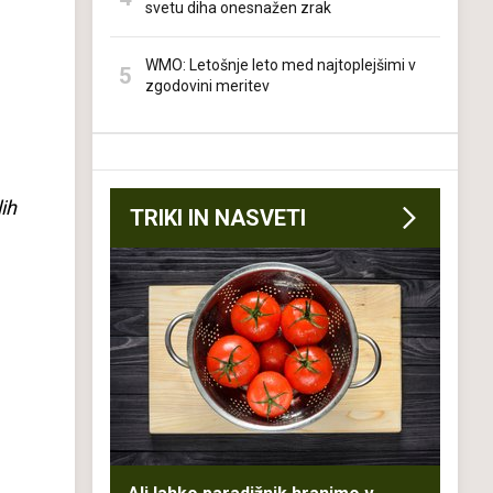
svetu diha onesnažen zrak
WMO: Letošnje leto med najtoplejšimi v
zgodovini meritev
ih
TRIKI IN NASVETI