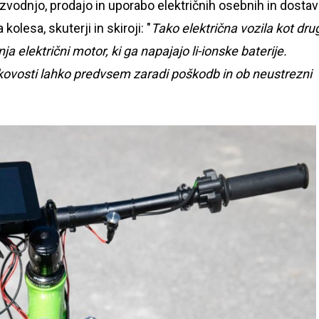
izvodnjo, prodajo in uporabo električnih osebnih in dostav
kolesa, skuterji in skiroji: "
Tako električna vozila kot dru
 električni motor, ki ga napajajo li-ionske baterije.
kakovosti lahko predvsem zaradi poškodb in ob neustrezni