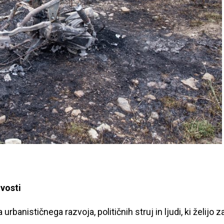
ovosti
anističnega razvoja, političnih struj in ljudi, ki želijo z