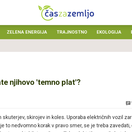
ZELENA ENERGIJA
TRAJNOSTNO
EKOLOGIJA
ate njihovo 'temno plat'?
skuterjev, skirojev in koles. Uporaba električnih vozil zar
 je to nedvomno korak v pravo smer, se je treba zavedati,