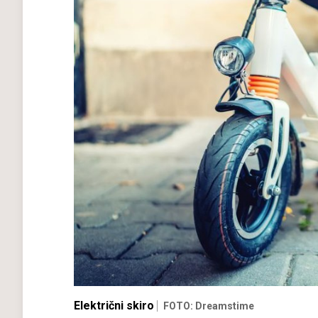
Električni skiro
FOTO: Dreamstime