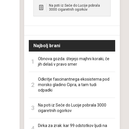
Na poti iz Seče do Lucije pobrala
3000 cigaretnih ogorkov
Najbolj brani
Obnova gozda: štejejo majhni koraki, če
jih delaš v pravo smer
Odkritje fascinantnega ekosistema pod
morsko gladino Cipra, a tam tudi
odpadki
Na poti iz Seče do Lucije pobrala 3000
cigaretnih ogorkov
Dirka za zrak: kar 99 odstotkov ljudi na