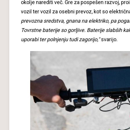
okolje narediti več. Gre za pospešen razvoj, pro
vozil ter vozil za osebni prevoz, kot so električna 
prevozna sredstva, gnana na elektriko, pa poganja
Tovrstne baterije so gorljive. Baterije slabših 
uporabi ter polnjenju tudi zagorijo,"
svarijo.