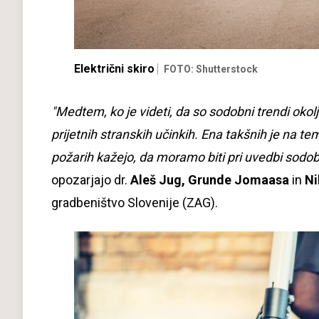
Električni skiro
FOTO: Shutterstock
"Medtem, ko je videti, da so sodobni trendi okolj
prijetnih stranskih učinkih. Ena takšnih je na te
požarih kažejo, da moramo biti pri uvedbi sodobn
opozarjajo dr.
Aleš Jug,
Grunde Jomaasa
in
Ni
gradbeništvo Slovenije (ZAG).