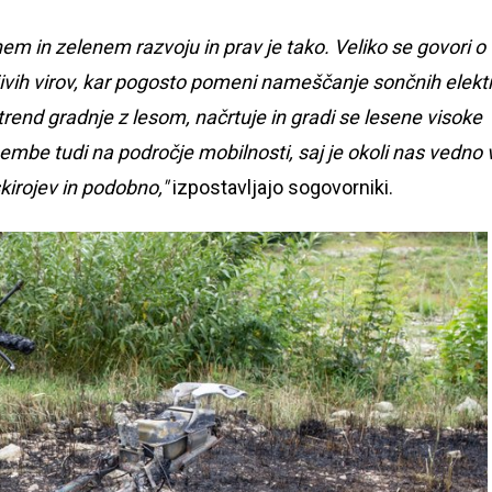
nem in zelenem razvoju in prav je tako. Veliko se govori o
ivih virov, kar pogosto pomeni nameščanje sončnih elekt
trend gradnje z lesom, načrtuje in gradi se lesene visoke
mbe tudi na področje mobilnosti, saj je okoli nas vedno 
skirojev in podobno,"
izpostavljajo sogovorniki.