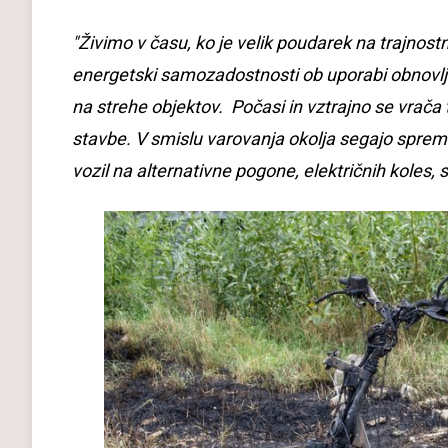
"Živimo v času, ko je velik poudarek na trajnost
energetski samozadostnosti ob uporabi obnovlj
na strehe objektov. Počasi in vztrajno se vrača 
stavbe. V smislu varovanja okolja segajo spreme
vozil na alternativne pogone, električnih koles, 