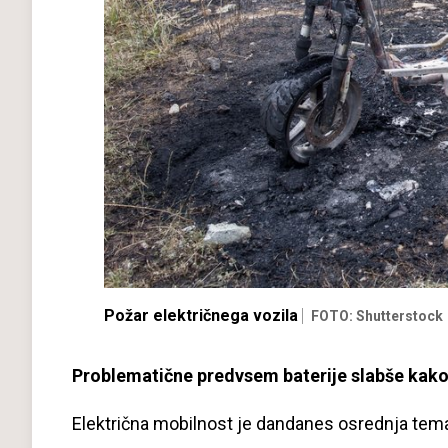
Požar električnega vozila
FOTO: Shutterstock
Problematične predvsem baterije slabše kak
Električna mobilnost je dandanes osrednja tema urb