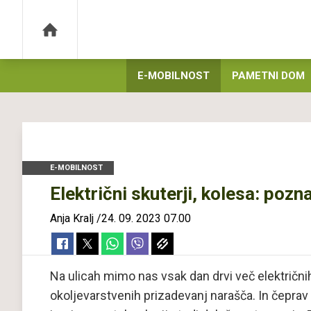
E-MOBILNOST
PAMETNI DOM
E-MOBILNOST
Električni skuterji, kolesa: pozn
Anja Kralj
/
24. 09. 2023 07.00
Na ulicah mimo nas vsak dan drvi več električnih 
okoljevarstvenih prizadevanj narašča. In čeprav