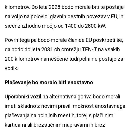
kilometrov. Do leta 2028 bodo morale biti te postaje
na voljo na polovici glavnih cestnih povezav v EU, in
sicer z izhodno močjo od 1400 do 2800 kW.
Povrh tega pa bodo morale članice EU poskrbeti še,
da bodo do leta 2031 ob omrežju TEN-T na vsakih
200 kilometrov nameščene tudi polnilne postaje za
vodik.
Plačevanje bo moralo biti enostavno
Uporabniki vozil na alternativna goriva bodo morali
imeti skladno z novimi pravili možnost enostavnega
plačevanja na polnilnih mestih, torej s plačilnimi
karticami ali brezstičnimi napravami in brez