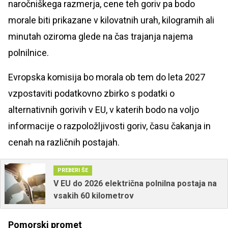
naročniškega razmerja, cene teh goriv pa bodo
morale biti prikazane v kilovatnih urah, kilogramih ali
minutah oziroma glede na čas trajanja najema
polnilnice.
Evropska komisija bo morala ob tem do leta 2027
vzpostaviti podatkovno zbirko s podatki o
alternativnih gorivih v EU, v katerih bodo na voljo
informacije o razpoložljivosti goriv, času čakanja in
cenah na različnih postajah.
PREBERI ŠE
V EU do 2026 električna polnilna postaja na
vsakih 60 kilometrov
Pomorski promet