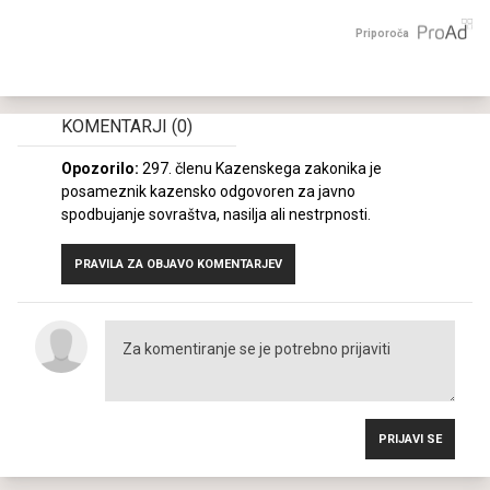
Priporoča
KOMENTARJI
(0)
Opozorilo:
297. členu Kazenskega zakonika je
posameznik kazensko odgovoren za javno
spodbujanje sovraštva, nasilja ali nestrpnosti.
PRAVILA ZA OBJAVO KOMENTARJEV
PRIJAVI SE