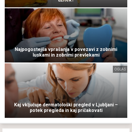
Najpogostejša vprašanja v povezavi z zobnimi
luskami in zobnimi prevlekami
OGLAS
Kaj vključuje dermatološki pregled v Ljubljani –
potek pregleda in kaj pričakovati