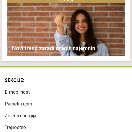
CEKIN.SI
Novi trend zaradi dragih najemnin
SEKCIJE:
E-mobilnost
Pametni dom
Zelena energija
Trajnostno