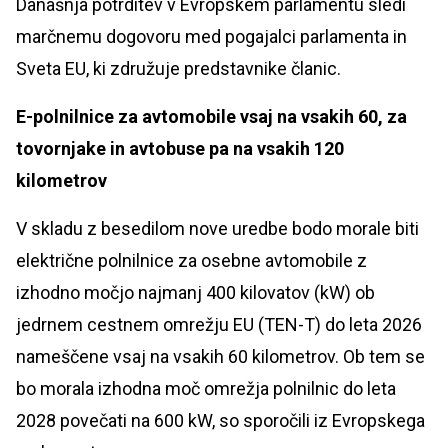
Današnja potrditev v Evropskem parlamentu sledi
marčnemu dogovoru med pogajalci parlamenta in
Sveta EU, ki združuje predstavnike članic.
E-polnilnice za avtomobile vsaj na vsakih 60, za
tovornjake in avtobuse pa na vsakih 120
kilometrov
V skladu z besedilom nove uredbe bodo morale biti
električne polnilnice za osebne avtomobile z
izhodno močjo najmanj 400 kilovatov (kW) ob
jedrnem cestnem omrežju EU (TEN-T) do leta 2026
nameščene vsaj na vsakih 60 kilometrov. Ob tem se
bo morala izhodna moč omrežja polnilnic do leta
2028 povečati na 600 kW, so sporočili iz Evropskega