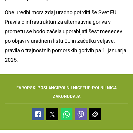
Obe uredbi mora zdaj uradno potrditi še Svet EU.
Pravila o infrastrukturi za alternativna goriva v
prometu se bodo začela uporabljati šest mesecev
po objavi v uradnem listu EU in začetku veljave,
pravila o trajnostnih pomorskih gorivih pa 1. januarja
2025.
EVROPSKI POSLANCI
POLNILNICE
EU
E-POLNILNICA
ZAKONODAJA