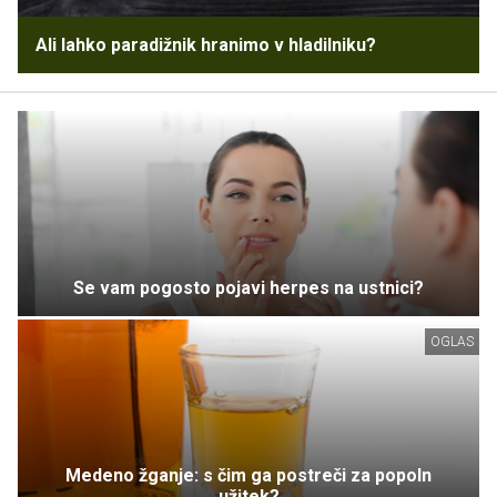
Ali lahko paradižnik hranimo v hladilniku?
Se vam pogosto pojavi herpes na ustnici?
OGLAS
Medeno žganje: s čim ga postreči za popoln
užitek?