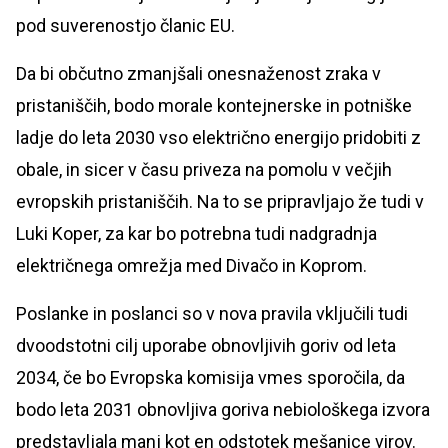
pod suverenostjo članic EU.
Da bi občutno zmanjšali onesnaženost zraka v
pristaniščih, bodo morale kontejnerske in potniške
ladje do leta 2030 vso električno energijo pridobiti z
obale, in sicer v času priveza na pomolu v večjih
evropskih pristaniščih. Na to se pripravljajo že tudi v
Luki Koper, za kar bo potrebna tudi nadgradnja
električnega omrežja med Divačo in Koprom.
Poslanke in poslanci so v nova pravila vključili tudi
dvoodstotni cilj uporabe obnovljivih goriv od leta
2034, če bo Evropska komisija vmes sporočila, da
bodo leta 2031 obnovljiva goriva nebiološkega izvora
predstavljala manj kot en odstotek mešanice virov.