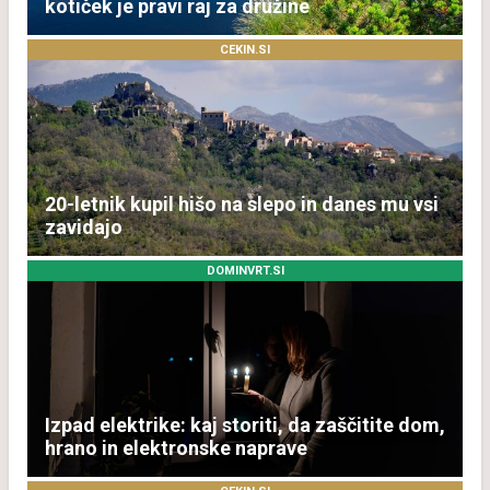
kotiček je pravi raj za družine
CEKIN.SI
20-letnik kupil hišo na slepo in danes mu vsi
zavidajo
DOMINVRT.SI
Izpad elektrike: kaj storiti, da zaščitite dom,
hrano in elektronske naprave