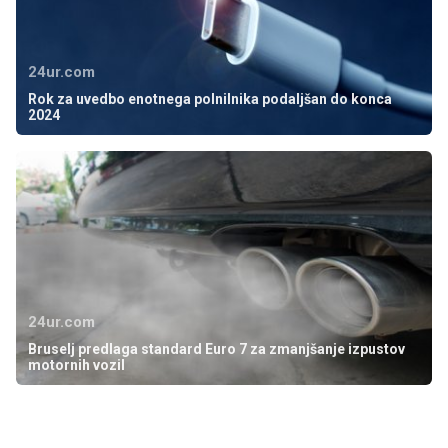
24ur.com
Rok za uvedbo enotnega polnilnika podaljšan do konca
2024
24ur.com
Bruselj predlaga standard Euro 7 za zmanjšanje izpustov
motornih vozil