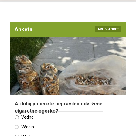
Anketa
ARHIV ANKET
Ali kdaj poberete nepravilno odvržene
cigaretne ogorke?
Vedno.
Včasih.