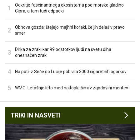
Odkritje fascinantnega ekosistema pod morsko gladino
Cipra, a tam tudi odpadki
Obnova gozda: štejejo majhni koraki, če jih delaš v pravo
smer
Dirka za zrak: kar 99 odstotkov ljudi na svetu diha
onesnažen zrak
Na poti iz Seče do Lucije pobrala 3000 cigaretnih ogorkov
WMO: Letošnje leto med najtoplejšimi v zgodovini meritev
TRIKI IN NASVETI