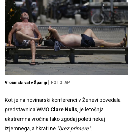
Vročinski val v Španiji
FOTO: AP
Kot je na novinarski konferenci v Ženevi povedala
predstavnica WMO
Clare Nulis
, je letošnja
ekstremna vročina tako zgodaj poleti nekaj
izjemnega, a hkrati ne
"brez primere".