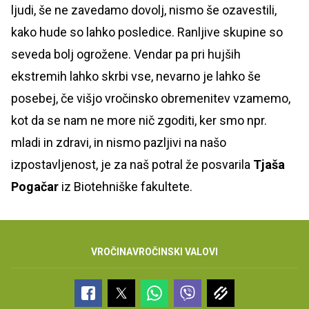
ljudi, še ne zavedamo dovolj, nismo še ozavestili,
kako hude so lahko posledice. Ranljive skupine so
seveda bolj ogrožene. Vendar pa pri hujših
ekstremih lahko skrbi vse, nevarno je lahko še
posebej, če višjo vročinsko obremenitev vzamemo,
kot da se nam ne more nič zgoditi, ker smo npr.
mladi in zdravi, in nismo pazljivi na našo
izpostavljenost, je za naš potral že posvarila
Tjaša
Pogačar
iz Biotehniške fakultete.
VROČINA
VROČINSKI VALOVI