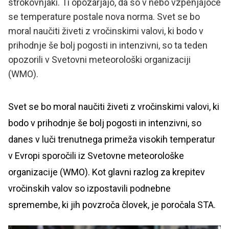
strokovnjaki. Ti opozarjajo, da so v nebo vzpenjajoče
se temperature postale nova norma. Svet se bo
moral naučiti živeti z vročinskimi valovi, ki bodo v
prihodnje še bolj pogosti in intenzivni, so ta teden
opozorili v Svetovni meteorološki organizaciji
(WMO).
Svet se bo moral naučiti živeti z vročinskimi valovi, ki
bodo v prihodnje še bolj pogosti in intenzivni, so
danes v luči trenutnega primeža visokih temperatur
v Evropi sporočili iz Svetovne meteorološke
organizacije (WMO). Kot glavni razlog za krepitev
vročinskih valov so izpostavili podnebne
spremembe, ki jih povzroča človek, je poročala STA.