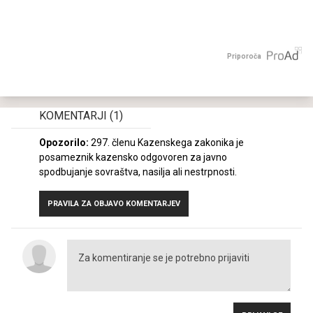
Priporoča
KOMENTARJI
(1)
Opozorilo:
297. členu Kazenskega zakonika je
posameznik kazensko odgovoren za javno
spodbujanje sovraštva, nasilja ali nestrpnosti.
PRAVILA ZA OBJAVO KOMENTARJEV