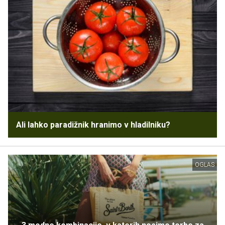
Ali lahko paradižnik hranimo v hladilniku?
OGLAS