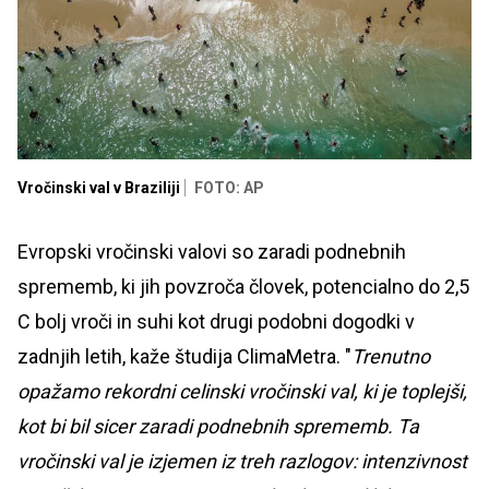
Vročinski val v Braziliji
FOTO: AP
Evropski vročinski valovi so zaradi podnebnih
sprememb, ki jih povzroča človek, potencialno do 2,5
C bolj vroči in suhi kot drugi podobni dogodki v
zadnjih letih, kaže študija ClimaMetra. "
Trenutno
opažamo rekordni celinski vročinski val, ki je toplejši,
kot bi bil sicer zaradi podnebnih sprememb. Ta
vročinski val je izjemen iz treh razlogov: intenzivnost