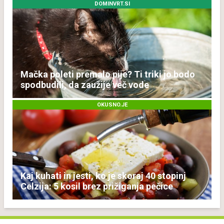
DOMINVRT.SI
Mačka poleti premalo pije? Ti triki jo bodo
spodbudili, da zaužije več vode
OKUSNO.JE
Kaj kuhati in jesti, ko je skoraj 40 stopinj
Celzija: 5 kosil brez prižiganja pečice