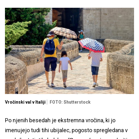
Vročinski val v Italiji
FOTO: Shutterstock
Po njenih besedah je ekstremna vročina, ki jo
imenujejo tudi tihi ubijalec, pogosto spregledana v