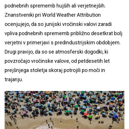
podnebnih sprememb hujših ali verjetnejših.
Znanstveniki pri World Weather Attribution
ocenjujejo, da so junijski vročinski valovi zaradi
vpliva podnebnih sprememb približno desetkrat bolj
verjetni v primerjavi s predindustrijskim obdobjem.
Drugi pravijo, da so se atmosferski dogodki, ki
povzročajo vročinske valove, od petdesetih let
prejšnjega stoletja skoraj potrojili po moči in
trajanju.