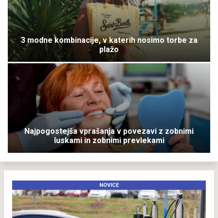
3 modne kombinacije, v katerih nosimo torbe za
plažo
Najpogostejša vprašanja v povezavi z zobnimi
luskami in zobnimi prevlekami
NOVICE