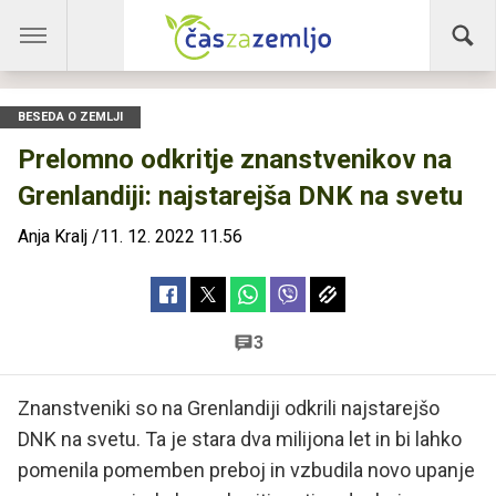
BESEDA O ZEMLJI
Prelomno odkritje znanstvenikov na
Grenlandiji: najstarejša DNK na svetu
Anja Kralj
/
11. 12. 2022 11.56
3
Znanstveniki so na Grenlandiji odkrili najstarejšo
DNK na svetu. Ta je stara dva milijona let in bi lahko
pomenila pomemben preboj in vzbudila novo upanje