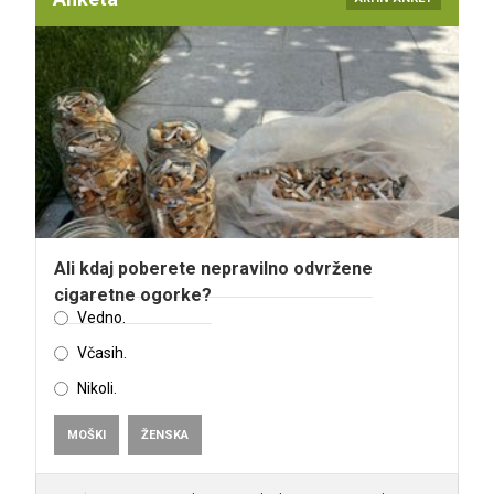
Ali kdaj poberete nepravilno odvržene
cigaretne ogorke?
Vedno.
Včasih.
Nikoli.
MOŠKI
ŽENSKA