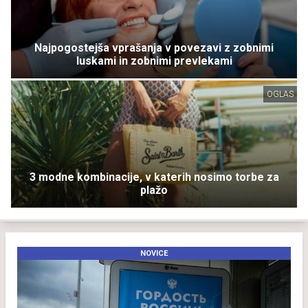
Najpogostejša vprašanja v povezavi z zobnimi
luskami in zobnimi prevlekami
OGLAS
3 modne kombinacije, v katerih nosimo torbe za
plažo
NOVICE