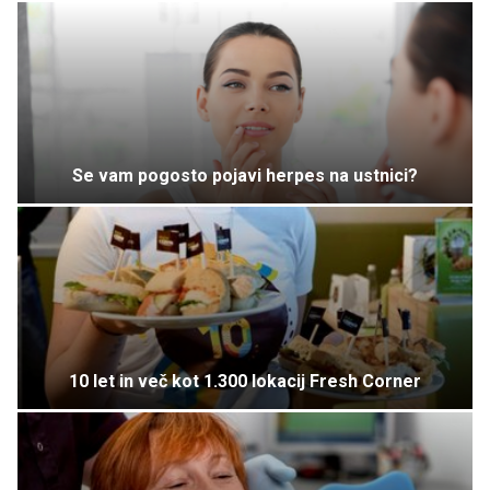
Se vam pogosto pojavi herpes na ustnici?
10 let in več kot 1.300 lokacij Fresh Corner