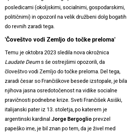
posledicami (okoljskimi, socialnimi, gospodarskimi,
političnimi) in opozoril na velik družbeni dolg bogatih
do revnih zaradi tega.
'Čoveštvo vodi Zemljo do točke preloma'
Temu je oktobra 2023 sledila nova okrožnica
Laudate Deum
s še ostrejšimi opozorili, da
človeštvo vodi Zemljo do točke preloma. Del tega,
zaradi česar so Frančiškove besede izstopale, je bila
njihova jasna osredotočenost na vidike socialne
pravičnosti podnebne krize. Sveti Frančišek Asiški,
italijanski pater iz 13. stoletja, po katerem je
argentinski kardinal
Jorge Bergoglio
prevzel
papeško ime, je bil znan po tem, da je živel med