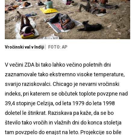
Vročinski val v Indiji
FOTO: AP
V večini ZDA bi tako lahko večino poletnih dni
zaznamovale tako ekstremno visoke temperature,
svarijo raziskovalci. Chicago je nevarni vročinski
indeks, pri katerem se občutek toplote povzpne nad
39,4 stopinje Celzija, od leta 1979 do leta 1998
doletel le štirikrat. Raziskava pa kaže, da se bo
število tako vročih in vlažnih dni do konca stoletja
tam povzpelo do enajst na leto. Projekcije so bile