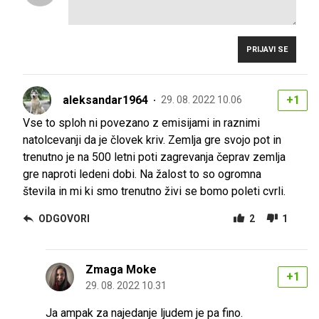
PRIJAVI SE
aleksandar1964
+1
29. 08. 2022 10.06
Vse to sploh ni povezano z emisijami in raznimi
natolcevanji da je človek kriv. Zemlja gre svojo pot in
trenutno je na 500 letni poti zagrevanja čeprav zemlja
gre naproti ledeni dobi. Na žalost to so ogromna
števila in mi ki smo trenutno živi se bomo poleti cvrli.
ODGOVORI
2
1
Zmaga Moke
+1
29. 08. 2022 10.31
Ja ampak za najedanje ljudem je pa fino.