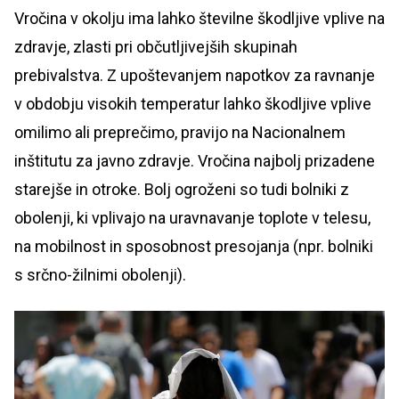
Vročina v okolju ima lahko številne škodljive vplive na
zdravje, zlasti pri občutljivejših skupinah
prebivalstva. Z upoštevanjem napotkov za ravnanje
v obdobju visokih temperatur lahko škodljive vplive
omilimo ali preprečimo, pravijo na Nacionalnem
inštitutu za javno zdravje. Vročina najbolj prizadene
starejše in otroke. Bolj ogroženi so tudi bolniki z
obolenji, ki vplivajo na uravnavanje toplote v telesu,
na mobilnost in sposobnost presojanja (npr. bolniki
s srčno-žilnimi obolenji).