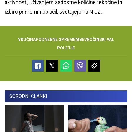
aktivnosti, uživanjem zadostne količine tekočine in
izbiro primernih oblačil, svetujejo na NIJZ.
VROČINA
PODNEBNE SPREMEMBE
VROČINSKI VAL
POLETJE
SORODNI ČLANKI