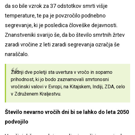
da so bile vzrok za 37 odstotkov smrti višje
temperature, te pa je povzročilo podnebno
segrevanje, ki je posledica človeške dejavnosti.
Znanstveniki svarijo še, da bo število smrtnih žrtev
zaradi vročine z leti zaradi segrevanja ozračja še
naraščalo.
Zadnji dve poletji sta uvertura v vročo in soparno
prihodnost, ki jo bodo zaznamovali smrtonosni
vročinski valovi v Evropi, na Kitajskem, Indiji, ZDA, celo
v Združenem Kraljestvu.
Število nevarno vročih dni bi se lahko do leta 2050
podvojilo