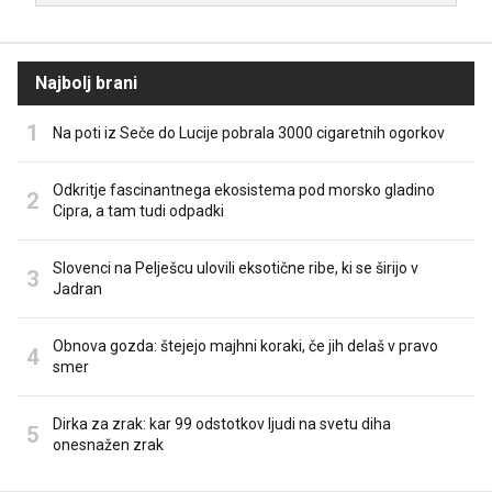
Najbolj brani
Na poti iz Seče do Lucije pobrala 3000 cigaretnih ogorkov
Odkritje fascinantnega ekosistema pod morsko gladino
Cipra, a tam tudi odpadki
Slovenci na Pelješcu ulovili eksotične ribe, ki se širijo v
Jadran
Obnova gozda: štejejo majhni koraki, če jih delaš v pravo
smer
Dirka za zrak: kar 99 odstotkov ljudi na svetu diha
onesnažen zrak