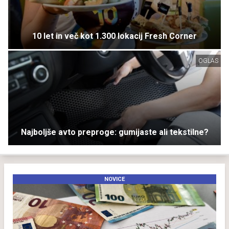
10 let in več kot 1.300 lokacij Fresh Corner
OGLAS
Najboljše avto preproge: gumijaste ali tekstilne?
NOVICE