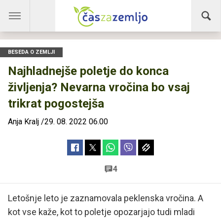
BESEDA O ZEMLJI
Najhladnejše poletje do konca
življenja? Nevarna vročina bo vsaj
trikrat pogostejša
Anja Kralj
/
29. 08. 2022 06.00
4
Letošnje leto je zaznamovala peklenska vročina. A
kot vse kaže, kot to poletje opozarjajo tudi mladi