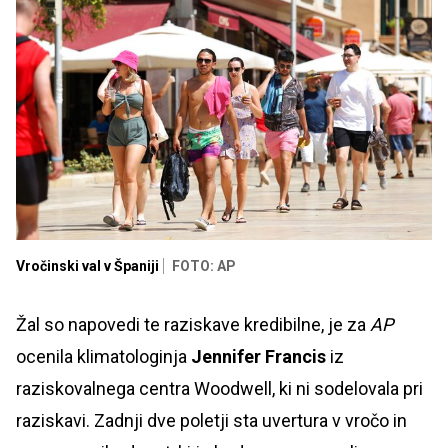
Vročinski val v Španiji
FOTO: AP
Žal so napovedi te raziskave kredibilne, je za
AP
ocenila klimatologinja
Jennifer Francis
iz
raziskovalnega centra Woodwell, ki ni sodelovala pri
raziskavi. Zadnji dve poletji sta uvertura v vročo in