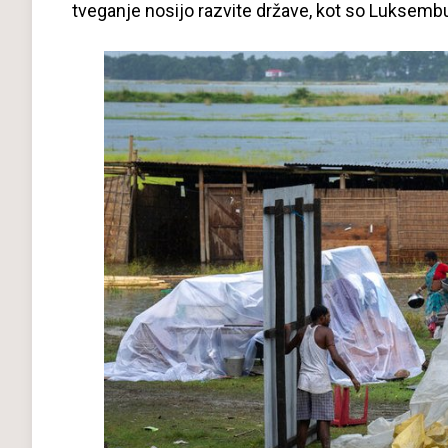
tveganje nosijo razvite države, kot so Luksembur