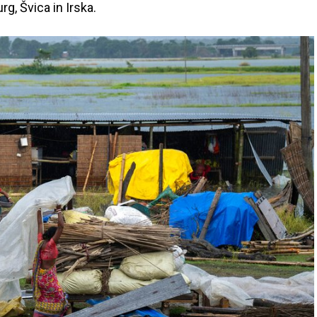
g, Švica in Irska.