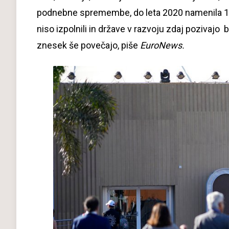
podnebne spremembe, do leta 2020 namenila 100 
niso izpolnili in države v razvoju zdaj pozivajo 
znesek še povečajo, piše
EuroNews.