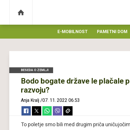
E-MOBILNOST
PAMETNI DOM
BESEDA O ZEMLJI
Bodo bogate države le plačale 
razvoju?
Anja Kralj
/
07. 11. 2022 06.53
To poletje smo bili med drugim priča uničujočim