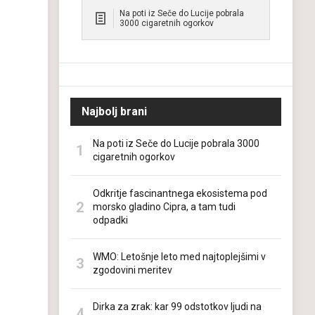
Na poti iz Seče do Lucije pobrala
3000 cigaretnih ogorkov
Najbolj brani
Na poti iz Seče do Lucije pobrala 3000
cigaretnih ogorkov
Odkritje fascinantnega ekosistema pod
morsko gladino Cipra, a tam tudi
odpadki
WMO: Letošnje leto med najtoplejšimi v
zgodovini meritev
Dirka za zrak: kar 99 odstotkov ljudi na