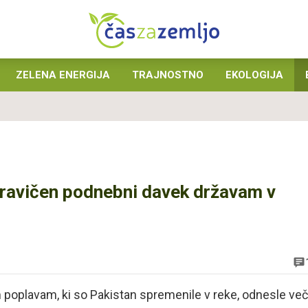
ZELENA ENERGIJA
TRAJNOSTNO
EKOLOGIJA
pravičen podnebni davek državam v
 poplavam, ki so Pakistan spremenile v reke, odnesle več