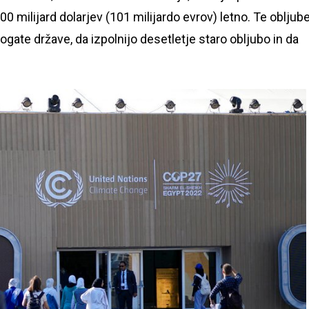
milijard dolarjev (101 milijardo evrov) letno. Te obljub
bogate države, da izpolnijo desetletje staro obljubo in da