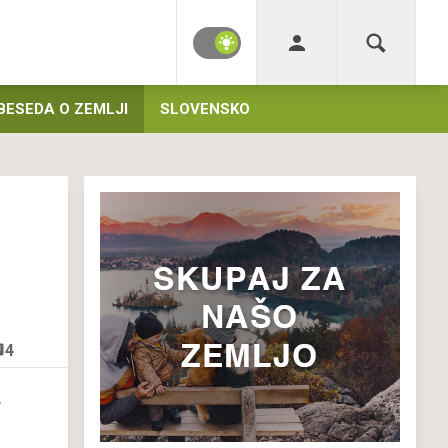
BESEDA O ZEMLJI
SLOVENSKO
4
.