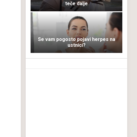
teče dalje
Se vam pogosto pojavi herpes na
ustnici?