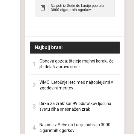
Na poti iz Seče do Lucije pobrala
3000 cigaretnih ogorkov
Najbolj brani
Obnova gozda: štejejo majhni koraki, če
jih delaš v pravo smer
WMO: Letošnje leto med najtoplejšimi v
zgodovini meritev
Dirka za zrak: kar 99 odstotkov ljudi na
svetu diha onesnažen zrak
Na poti iz Seče do Lucije pobrala 3000
cigaretnih ogorkov