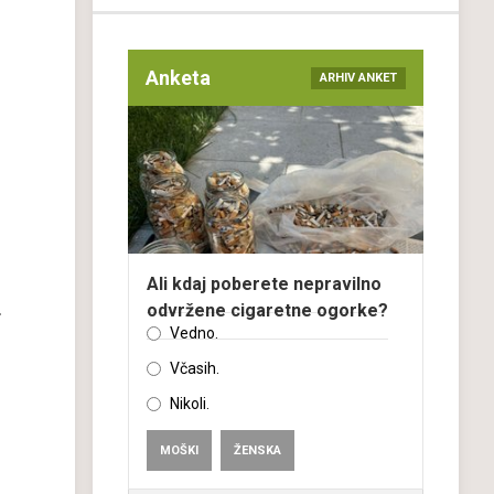
Anketa
ARHIV ANKET
Ali kdaj poberete nepravilno
.
odvržene cigaretne ogorke?
Vedno.
Včasih.
Nikoli.
MOŠKI
ŽENSKA