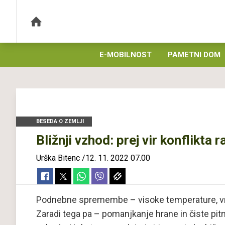
E-MOBILNOST
PAMETNI DOM
BESEDA O ZEMLJI
Bližnji vzhod: prej vir konflikta 
Urška Bitenc
/
12. 11. 2022 07.00
Podnebne spremembe – visoke temperature, vroči
Zaradi tega pa – pomanjkanje hrane in čiste pit